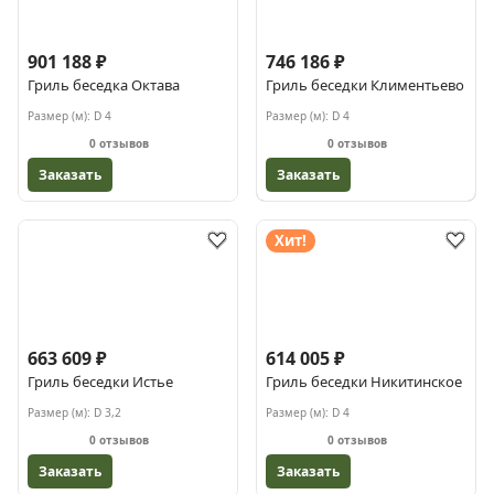
901 188 ₽
746 186 ₽
Гриль беседка Октава
Гриль беседки Климентьево
Размер (м):
D 4
Размер (м):
D 4
0 отзывов
0 отзывов
Заказать
Заказать
Хит!
663 609 ₽
614 005 ₽
Гриль беседки Истье
Гриль беседки Никитинское
Размер (м):
D 3,2
Размер (м):
D 4
0 отзывов
0 отзывов
Заказать
Заказать