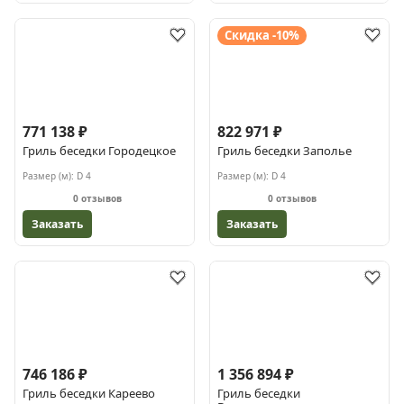
Скидка -10%
771 138 ₽
822 971 ₽
Гриль беседки Городецкое
Гриль беседки Заполье
Размер (м):
D 4
Размер (м):
D 4
0 отзывов
0 отзывов
Заказать
Заказать
746 186 ₽
1 356 894 ₽
Гриль беседки Кареево
Гриль беседки