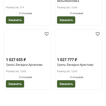
Вельяминовка
Размер (м):
D 4
Размер (м):
3,6х6
0 отзывов
0 отзывов
Заказать
Заказать
1 027 035 ₽
1 027 777 ₽
Гриль беседки Арсеново
Гриль беседки Аристово
Размер (м):
3,6х5
Размер (м):
3,6х5
0 отзывов
0 отзывов
Заказать
Заказать