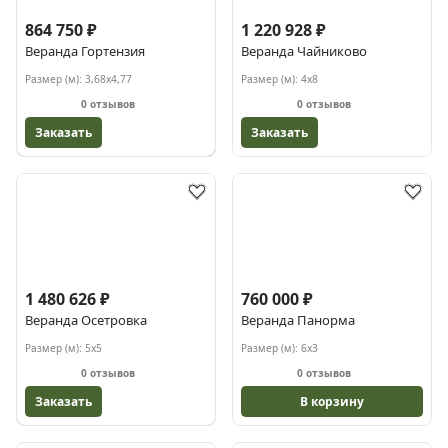
864 750 ₽
1 220 928 ₽
Веранда Гортензия
Веранда Чайниково
Размер (м):
3,68х4,77
Размер (м):
4х8
0 отзывов
0 отзывов
Заказать
Заказать
1 480 626 ₽
760 000 ₽
Веранда Осетровка
Веранда Панорма
Размер (м):
5х5
Размер (м):
6х3
0 отзывов
0 отзывов
Заказать
В корзину