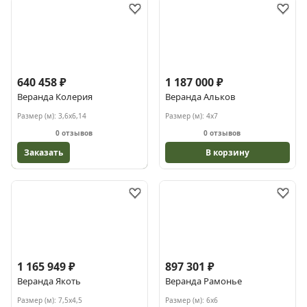
640 458 ₽
1 187 000 ₽
Веранда Колерия
Веранда Альков
Размер (м):
3,6х6,14
Размер (м):
4х7
0 отзывов
0 отзывов
Заказать
В корзину
1 165 949 ₽
897 301 ₽
Веранда Якоть
Веранда Рамонье
Размер (м):
7,5х4,5
Размер (м):
6х6