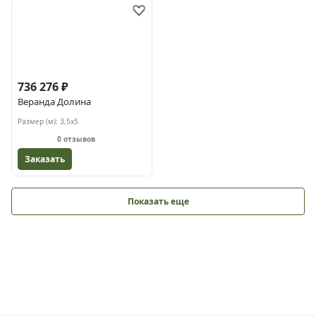
736 276 ₽
Веранда Долина
Размер (м):
3,5х5
0 отзывов
Заказать
Показать еще