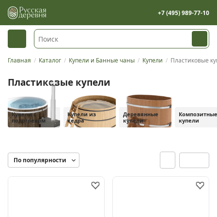
+7 (495) 989-77-10
Главная
Каталог
Купели и Банные чаны
Купели
Пластиковые ку
Пластиковые купели
Купели с
Купели из
Деревянные
Композитны
подогревом
кедра
купели
купели