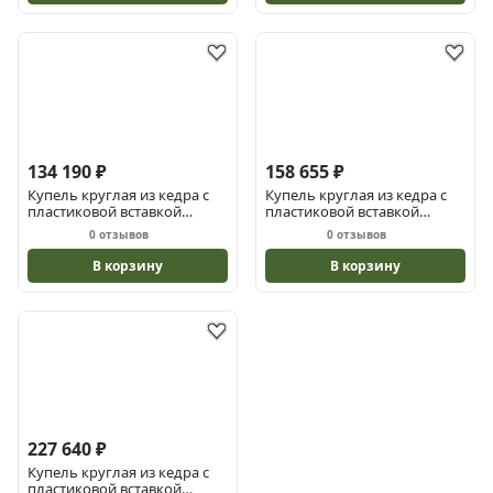
134 190 ₽
158 655 ₽
Купель круглая из кедра с
Купель круглая из кедра с
пластиковой вставкой
пластиковой вставкой
ПРЕМИУМ1 1х1х1
ПРЕМИУМ2 1.2х1.2х1.2
0 отзывов
0 отзывов
В корзину
В корзину
227 640 ₽
Купель круглая из кедра с
пластиковой вставкой