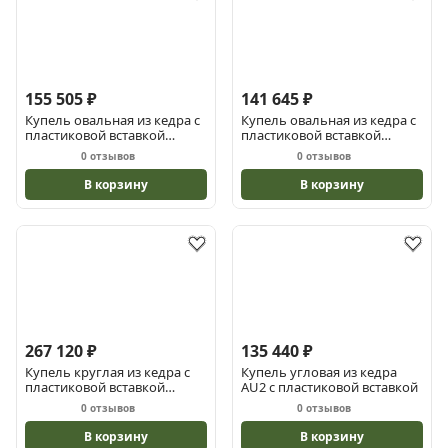
155 505 ₽
141 645 ₽
Купель овальная из кедра с
Купель овальная из кедра с
пластиковой вставкой
пластиковой вставкой
ПРЕМИУМ7 1.2х0.78х1.2
ПРЕМИУМ6 1х0.78х1
0 отзывов
0 отзывов
В корзину
В корзину
267 120 ₽
135 440 ₽
Купель круглая из кедра с
Купель угловая из кедра
пластиковой вставкой
АU2 с пластиковой вставкой
ПРЕМИУМ4 1.8х1.8х1.2
0 отзывов
0 отзывов
В корзину
В корзину