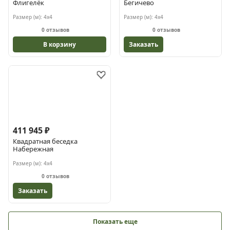
Флигелёк
Бегичево
Размер (м):
4х4
Размер (м):
4х4
0 отзывов
0 отзывов
В корзину
Заказать
411 945 ₽
Квадратная беседка
Набережная
Размер (м):
4х4
0 отзывов
Заказать
Показать еще