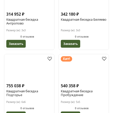
314 952 ₽
342 180 ₽
Квадратная беседка
Квадратная беседка Беляево
Антропово
Размер (м):
3х3
Размер (м):
3х3
0 отзывов
0 отзывов
Заказать
Заказать
Хит!
755 038 ₽
540 358 ₽
Квадратная беседка
Квадратная беседка
Подгорье
Пробуждение
Размер (м):
6х6
Размер (м):
5х5
0 отзывов
0 отзывов