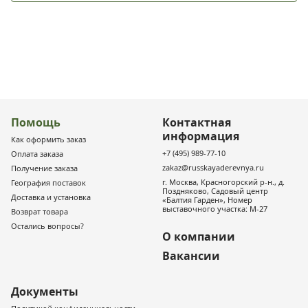
Помощь
Контактная
информация
Как оформить заказ
+7 (495) 989-77-10
Оплата заказа
zakaz@russkayaderevnya.ru
Получение заказа
г. Москва, Красногорский р-н., д.
География поставок
Поздняково, Садовый центр
Доставка и установка
«Балтия Гарден», Номер
выставочного участка: М-27
Возврат товара
Остались вопросы?
О компании
Вакансии
Документы