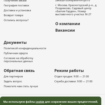
zakaz@russkayaderevnya.ru
Получение заказа
г. Москва, Красногорский р-н., д.
География поставок
Поздняково, Садовый центр
Доставка и установка
«Балтия Гарден», Номер
выставочного участка: М-27
Возврат товара
Остались вопросы?
О компании
Вакансии
Документы
Политикой конфиденциальности
Публичная оферта
Согласие на обработку
персональных данных
Обратная связь
Режим работы
Для партнеров
Отдел продаж: 9:00 — 21:00
Задать вопрос
Служба доставки: 9:00 — 21:00
Помогите нам стать лучше
Мы используем файлы
cookie
для сохранения ваших предпочтений,