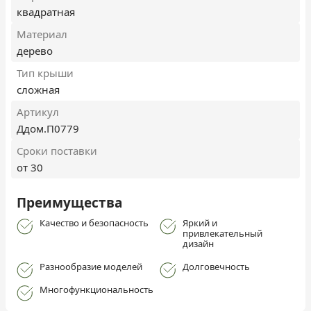
квадратная
Материал
дерево
Тип крыши
сложная
Артикул
Ддом.П0779
Сроки поставки
от 30
Преимущества
Качество и безопасность
Яркий и
привлекательный
дизайн
Разнообразие моделей
Долговечность
Многофункциональность