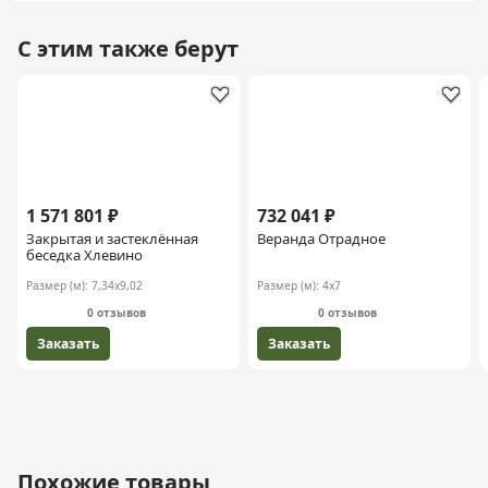
С этим также берут
1 571 801 ₽
732 041 ₽
Закрытая и застеклённая
Веранда Отрадное
беседка Хлевино
Размер (м):
7,34х9,02
Размер (м):
4х7
0 отзывов
0 отзывов
Заказать
Заказать
Похожие товары