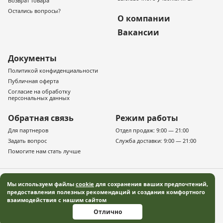
Возврат товара
Остались вопросы?
О компании
Вакансии
Документы
Политикой конфиденциальности
Публичная оферта
Согласие на обработку
персональных данных
Обратная связь
Режим работы
Для партнеров
Отдел продаж: 9:00 — 21:00
Задать вопрос
Служба доставки: 9:00 — 21:00
Помогите нам стать лучше
Мы используем файлы
cookie
для сохранения ваших предпочтений,
предоставления полезных рекомендаций и создания комфортного
взаимодействия с нашим сайтом
© 2019–2026 «Русская деревня» — Московская область Все права защищены
Отлично
Информация, представленная на сайте, не является публичной офертой, и
носит информационный характер.