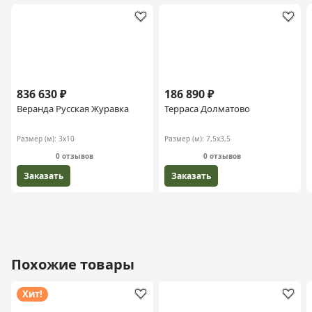
836 630 ₽
186 890 ₽
Веранда Русская Журавка
Терраса Долматово
Размер (м):
3х10
Размер (м):
7,5х3,5
0 отзывов
0 отзывов
Заказать
Заказать
Похожие товары
Хит!