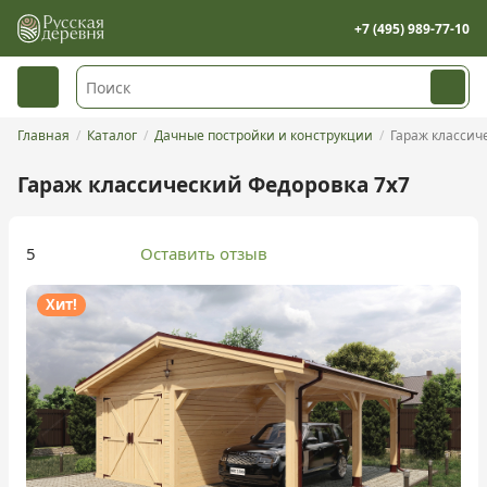
+7 (495) 989-77-10
Главная
Каталог
Дачные постройки и конструкции
Гараж классич
Гараж классический Федоровка 7х7
5
Оставить отзыв
Хит!