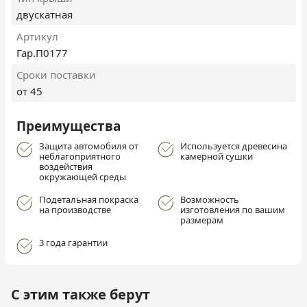
двускатная
Артикул
Гар.П0177
Сроки поставки
от 45
Преимущества
Защита автомобиля от
Используется древесина
неблагоприятного
камерной сушки
воздействия
окружающей среды
Подетальная покраска
Возможность
на производстве
изготовления по вашим
размерам
3 года гарантии
С этим также берут