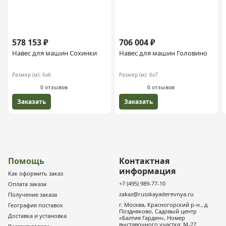
578 153 ₽
706 004 ₽
Навес для машин Сохинки
Навес для машин Головино
Размер (м):
6х6
Размер (м):
6х7
0 отзывов
0 отзывов
Заказать
Заказать
Помощь
Контактная
информация
Как оформить заказ
+7 (495) 989-77-10
Оплата заказа
zakaz@russkayaderevnya.ru
Получение заказа
г. Москва, Красногорский р-н., д.
География поставок
Поздняково, Садовый центр
Доставка и установка
«Балтия Гарден», Номер
выставочного участка: М-27