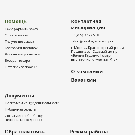
Помощь
Контактная
информация
Как оформить заказ
+7 (495) 989-77-10
Оплата заказа
zakaz@russkayaderevnya.ru
Получение заказа
г. Москва, Красногорский р-н., д.
География поставок
Поздняково, Садовый центр
Доставка и установка
«Балтия Гарден», Номер
выставочного участка: М-27
Возврат товара
Остались вопросы?
О компании
Вакансии
Документы
Политикой конфиденциальности
Публичная оферта
Согласие на обработку
персональных данных
Обратная связь
Режим работы