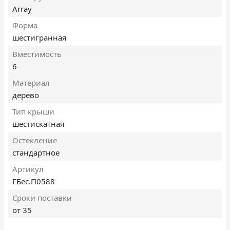
Array
Форма
шестигранная
Вместимость
6
Материал
дерево
Тип крыши
шестискатная
Остекление
стандартное
Артикул
ГБес.П0588
Сроки поставки
от 35