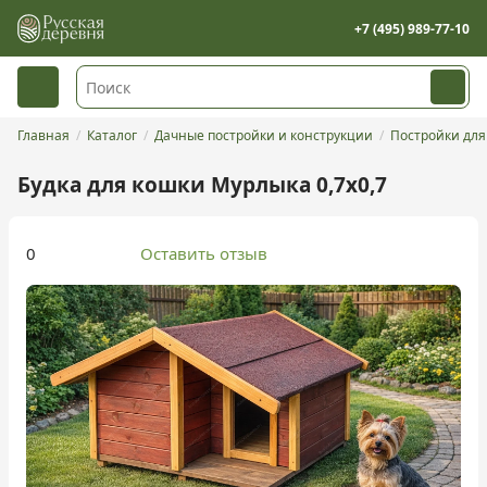
+7 (495) 989-77-10
Главная
Каталог
Дачные постройки и конструкции
Постройки дл
Будка для кошки Мурлыка 0,7х0,7
0
Оставить отзыв