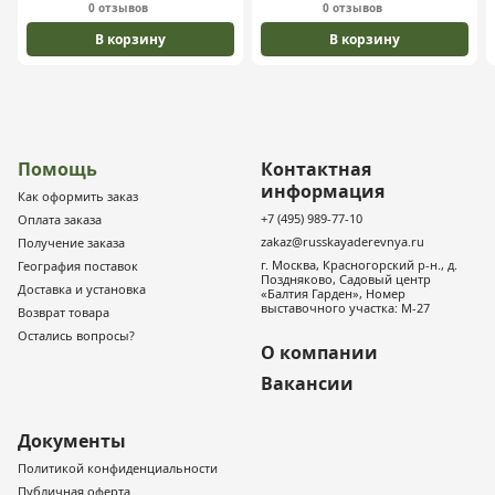
0 отзывов
0 отзывов
В корзину
В корзину
Помощь
Контактная
информация
Как оформить заказ
+7 (495) 989-77-10
Оплата заказа
zakaz@russkayaderevnya.ru
Получение заказа
г. Москва, Красногорский р-н., д.
География поставок
Поздняково, Садовый центр
Доставка и установка
«Балтия Гарден», Номер
выставочного участка: М-27
Возврат товара
Остались вопросы?
О компании
Вакансии
Документы
Политикой конфиденциальности
Публичная оферта