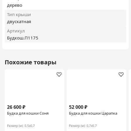
дерево
Тип крыши
двускатная
Артикул
Будкош.П1175
Похожие товары
26 600 ₽
52 000 ₽
Будка для кошки Соня
Будка для кошки Царапка
Размер (м):
0,5х0,7
Размер (м):
0,7х0,7