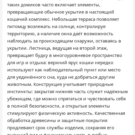
таких домиков часто включает элементы,
превращающие обычное укрытие в настоящий
кошачий комплекс. Небольшая терраса позволяет
питомцу возлежать на солнце, контролируя
территорию, а наличие окна даёт возможность
наблюдать за происходящим снаружи, оставаясь в
укрытии. Лестница, ведущая на второй этаж,
превращает будку в многоуровневое пространство
для игр и отдыха: верхний ярус кошки нередко
используют как наблюдательный пункт или место
для уединённого сна, куда не добраться другим
животным. Конструкция учитывает природные
инстинкты: закрытая нижняя часть служит надёжным
убежищем, где можно спрятаться и чувствовать себя
в полной безопасности, а открытые элементы
стимулируют физическую активность. Качественная
обработка древесины и защитные покрытия
продлевают срок службы изделия, сохраняя его
внешний вид и функциональность в любых