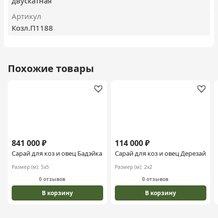
двускатная
Артикул
Козл.П1188
Похожие товары
841 000 ₽
114 000 ₽
Сарай для коз и овец Бадэйка
Сарай для коз и овец Дерезай
Размер (м):
5х5
Размер (м):
2х2
0 отзывов
0 отзывов
В корзину
В корзину