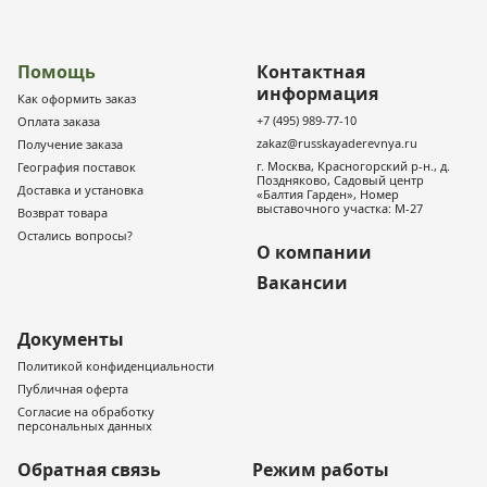
Помощь
Контактная
информация
Как оформить заказ
+7 (495) 989-77-10
Оплата заказа
zakaz@russkayaderevnya.ru
Получение заказа
г. Москва, Красногорский р-н., д.
География поставок
Поздняково, Садовый центр
Доставка и установка
«Балтия Гарден», Номер
выставочного участка: М-27
Возврат товара
Остались вопросы?
О компании
Вакансии
Документы
Политикой конфиденциальности
Публичная оферта
Согласие на обработку
персональных данных
Обратная связь
Режим работы