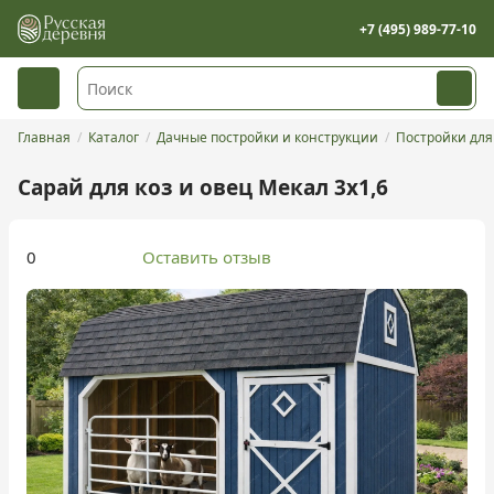
+7 (495) 989-77-10
Главная
Каталог
Дачные постройки и конструкции
Постройки дл
Сарай для коз и овец Мекал 3х1,6
0
Оставить отзыв