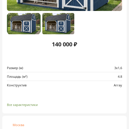
140 000 ₽
Размер (м)
3х1,6
Площадь (м²)
4.8
Конструктив
Array
Все характеристики
Москва