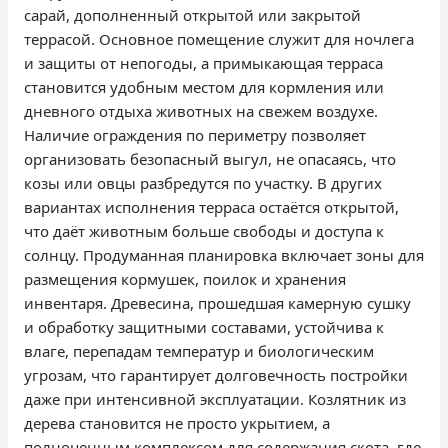
сарай, дополненный открытой или закрытой
террасой. Основное помещение служит для ночлега
и защиты от непогоды, а примыкающая терраса
становится удобным местом для кормления или
дневного отдыха животных на свежем воздухе.
Наличие ограждения по периметру позволяет
организовать безопасный выгул, не опасаясь, что
козы или овцы разбредутся по участку. В других
вариантах исполнения терраса остаётся открытой,
что даёт животным больше свободы и доступа к
солнцу. Продуманная планировка включает зоны для
размещения кормушек, поилок и хранения
инвентаря. Древесина, прошедшая камерную сушку
и обработку защитными составами, устойчива к
влаге, перепадам температур и биологическим
угрозам, что гарантирует долговечность постройки
даже при интенсивной эксплуатации. Козлятник из
дерева становится не просто укрытием, а
полноценным комплексом для содержания скота, где