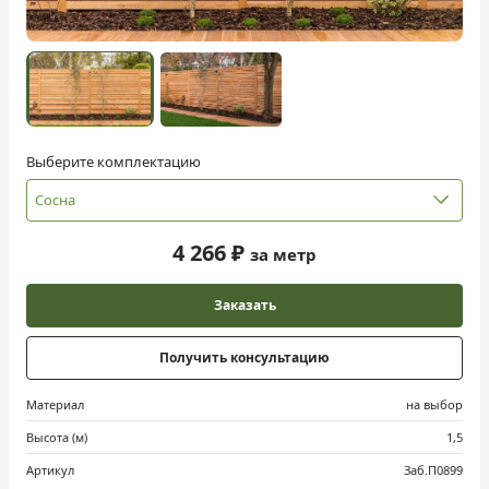
Выберите комплектацию
Сосна
4 266 ₽
за метр
Заказать
Получить консультацию
Материал
на выбор
Высота (м)
1,5
Артикул
Заб.П0899