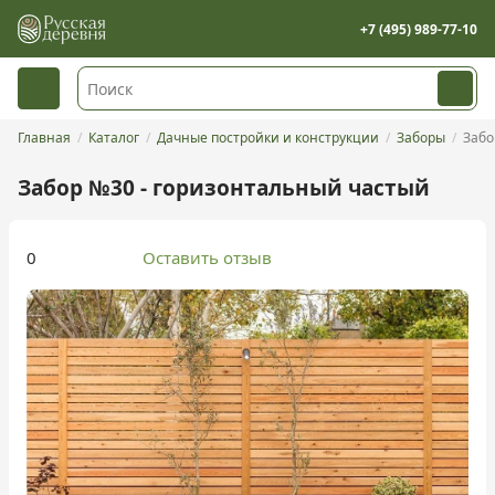
+7 (495) 989-77-10
Главная
Каталог
Дачные постройки и конструкции
Заборы
Забо
Забор №30 - горизонтальный частый
0
Оставить отзыв