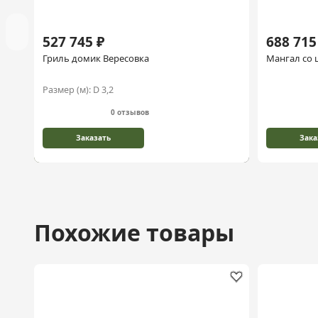
527 745 ₽
688 715
Гриль домик Вересовка
Мангал со
Размер (м):
D 3,2
0 отзывов
Заказать
Зака
Похожие товары