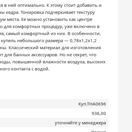
я в ней оптимально. К этому стоит добавить и
ы кедра. Тонировка подчеркивает текстуру
м места. Ее можно установить как центре
жно для комфортных процедур, уже включено в
ия, самый комфортный из них. В особенности,
 купель небольшого размера — 0,78х1,2х1,2
тены. Классический материал для изготовления
 для банных аксессуаров. Но не секрет, что
: воды, повышенной влажности воздуха, высоких
ного контакта с водой.
Куп.ТНА0696
936,00
уточняйте у менеджера
Россия