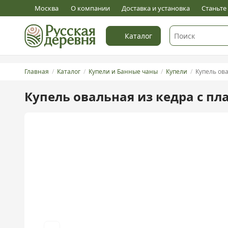
5
Оставить отзыв
Москва
О компании
Доставка и установка
Станьт
Каталог
Главная
Каталог
Купели и Банные чаны
Купели
Купель овал
Купель овальная из кедра с п