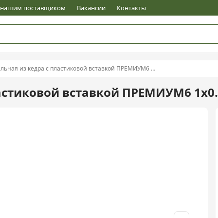
е нашим поставщиком
Вакансии
Контакты
ьная из кедра с пластиковой вставкой ПРЕМИУМ6 1х0.78х1
ластиковой вставкой ПРЕМИУМ6 1х0