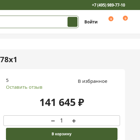
141 645 ₽
+7 (495) 989-77-10
0
0
Войти
.78х1
5
В избранное
Оставить отзыв
141 645 ₽
В корзину