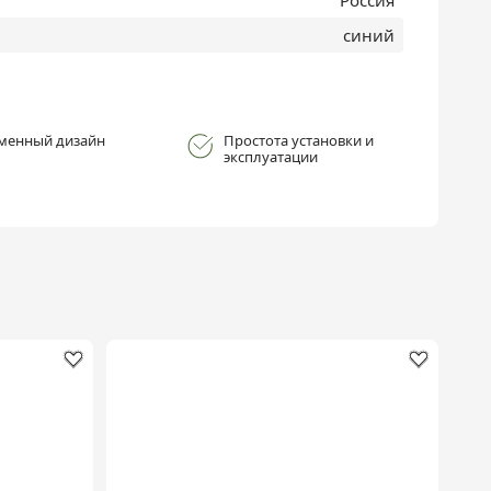
синий
менный дизайн
Простота установки и
эксплуатации
Хи