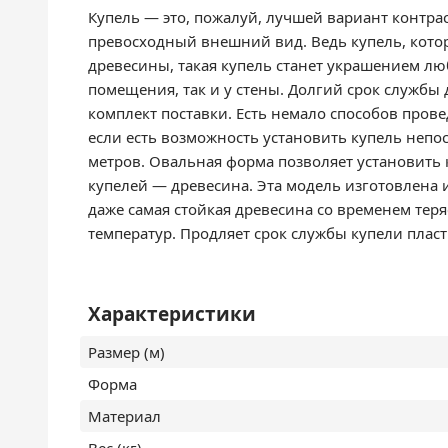
Купель — это, пожалуй, лучшей вариант контра
превосходный внешний вид. Ведь купель, кото
древесины, такая купель станет украшением лю
помещения, так и у стены. Долгий срок службы
комплект поставки. Есть немало способов прове
если есть возможность установить купель непо
метров. Овальная форма позволяет установить к
купелей — древесина. Эта модель изготовлена и
даже самая стойкая древесина со временем тер
температур. Продляет срок службы купели пласт
Характеристики
Размер (м)
Форма
Материал
Вес (кг)