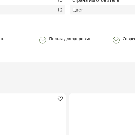
12
Цвет
ть
Польза для здоровья
Совре