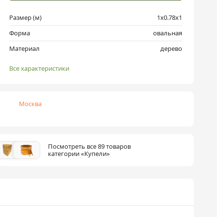
Размер (м)
1х0.78х1
Форма
овальная
Материал
дерево
Все характеристики
Москва
Посмотреть все 89 товаров
категории «Купели»