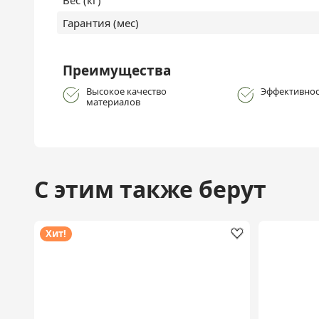
Гарантия (мес)
Преимущества
Высокое качество
Эффективнос
материалов
С этим также берут
Хит!