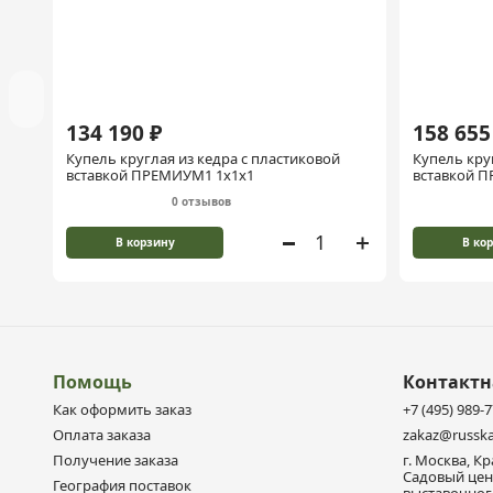
134 190 ₽
158 655
Купель круглая из кедра с пластиковой
Купель кру
вставкой ПРЕМИУМ1 1х1х1
вставкой П
0 отзывов
В корзину
В ко
Помощь
Контакт
Как оформить заказ
+7 (495) 989-
Оплата заказа
zakaz@russka
Получение заказа
г. Москва, К
Садовый цен
География поставок