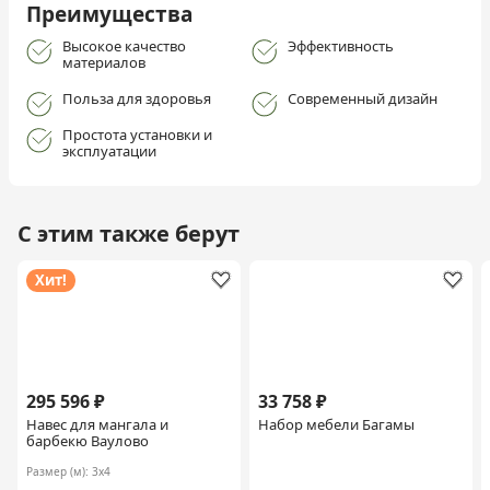
Преимущества
Высокое качество
Эффективность
материалов
Польза для здоровья
Современный дизайн
Простота установки и
эксплуатации
С этим также берут
Хит!
295 596 ₽
33 758 ₽
Навес для мангала и
Набор мебели Багамы
барбекю Ваулово
Размер (м):
3х4