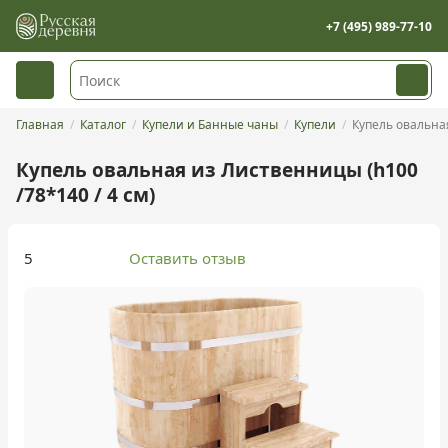
+7 (495) 989-77-10
Главная
Каталог
Купели и Банные чаны
Купели
Купель овальная
Купель овальная из Лиственницы (h100
/78*140 / 4 см)
5
Оставить отзыв