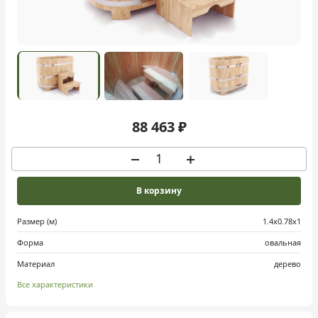
88 463 ₽
В корзину
Размер (м)
1.4х0.78х1
Форма
овальная
Материал
дерево
Все характеристики