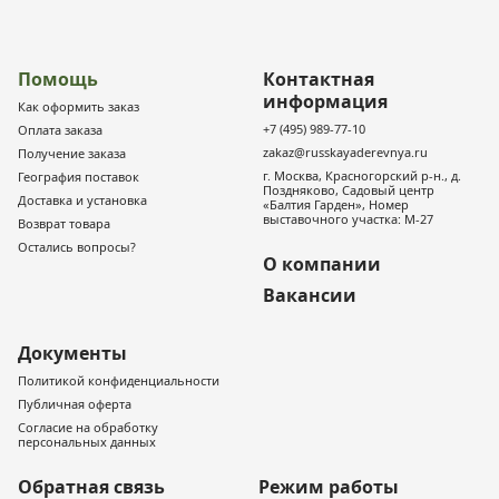
Помощь
Контактная
информация
Как оформить заказ
+7 (495) 989-77-10
Оплата заказа
zakaz@russkayaderevnya.ru
Получение заказа
г. Москва, Красногорский р-н., д.
География поставок
Поздняково, Садовый центр
Доставка и установка
«Балтия Гарден», Номер
выставочного участка: М-27
Возврат товара
Остались вопросы?
О компании
Вакансии
Документы
Политикой конфиденциальности
Публичная оферта
Согласие на обработку
персональных данных
Обратная связь
Режим работы