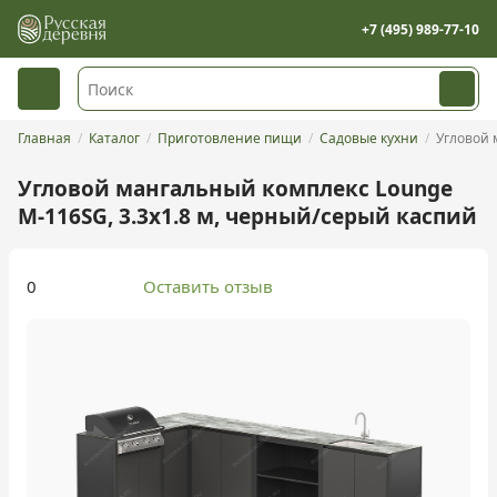
+7 (495) 989-77-10
Главная
Каталог
Приготовление пищи
Садовые кухни
Угловой ман
Угловой мангальный комплекс Lounge
M-116SG, 3.3x1.8 м, черный/серый каспий
0
Оставить отзыв