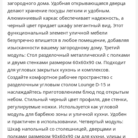
загородного дома. Удобная открывающаяся дверца
делают хранение посуды легким и удобным.
Алюминиевый каркас обеспечивает надежность, а
черный цвет придает шкафу элегантный вид. Этот
функциональный элемент уличной мебели
безупречно впишется в любое помещение, добавляя
изысканности вашему загородному дому. Третий
модуль: Стол разделочный металлический с полками
и двумя стенками размером 60х60х90 см. Подходит
для угловых закрытых кухонь и комплексов.
Создайте комфортное рабочее пространство с
разделочным угловым столом Lounge D-15 и
наслаждайтесь приготовлением блюд под открытым
небом. Стильный черный цвет профиля, две стенки,
регулируемые ножки. Используется как угловой
модуль для барбекю зоны и уличной кухни. Удобен
и практичен в использовании. Четвертый модуль:
Шкаф напольный со столешницей, дверцами и
полками размером 90х60х90 см для кухни, улицы и