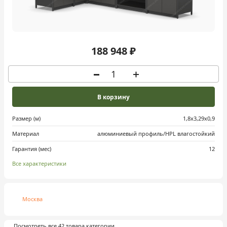
188 948 ₽
В корзину
Размер (м)
1,8х3,29х0,9
Материал
алюминиевый профиль/HPL влагостойкий
Гарантия (мес)
12
Все характеристики
Москва
Посмотреть все 42 товара категории