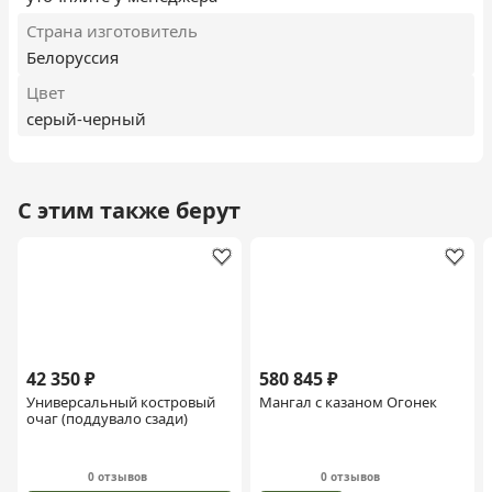
Страна изготовитель
Белоруссия
Цвет
серый-черный
С этим также берут
42 350 ₽
580 845 ₽
Универсальный костровый
Мангал с казаном Огонек
очаг (поддувало сзади)
0 отзывов
0 отзывов