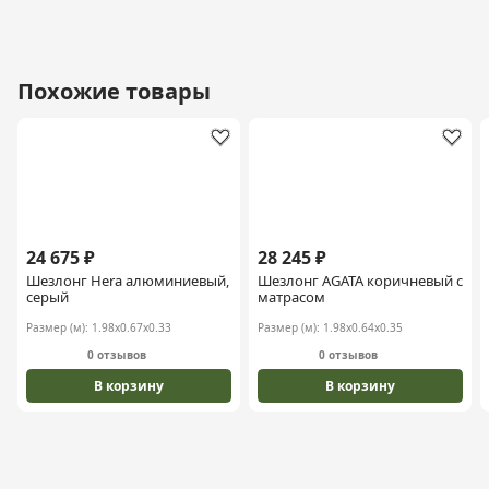
Похожие товары
24 675 ₽
28 245 ₽
Шезлонг Hera алюминиевый,
Шезлонг AGATA коричневый с
серый
матрасом
Размер (м):
1.98х0.67х0.33
Размер (м):
1.98х0.64х0.35
0 отзывов
0 отзывов
В корзину
В корзину