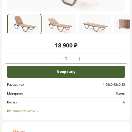
18 900 ₽
В корзину
Размер (м)
1.98х0.62х0.33
Материал
Ткань
Вес (кг)
6
Все характеристики
Москва