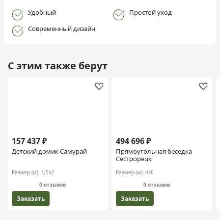
Удобный
Простой уход
Современный дизайн
С этим также берут
157 437 ₽
494 696 ₽
Детский домик Самурай
Прямоугольная беседка
Сестрорецк
Размер (м):
1,5х2
Размер (м):
4х6
0 отзывов
0 отзывов
Заказать
Заказать