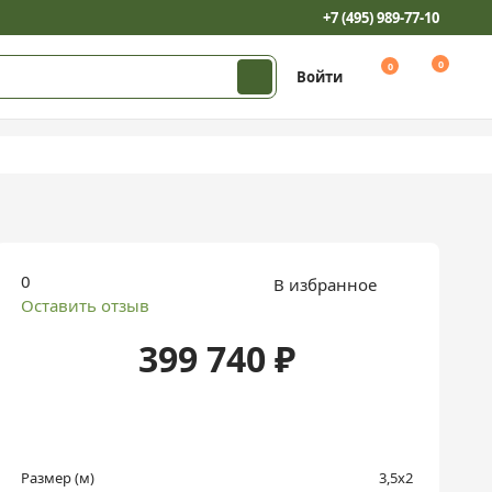
+7 (495) 989-77-10
0
0
Войти
0
В избранное
Оставить отзыв
399 740 ₽
Размер (м)
3,5х2