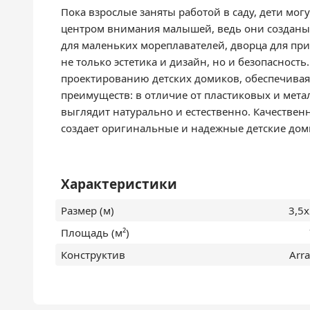
Пока взрослые заняты работой в саду, дети мог
центром внимания малышей, ведь они созданы с
для маленьких мореплавателей, дворца для пр
не только эстетика и дизайн, но и безопасност
проектированию детских домиков, обеспечивая
преимуществ: в отличие от пластиковых и мета
выглядит натурально и естественно. Качестве
создает оригинальные и надежные детские доми
Характеристики
Размер (м)
3,5
Площадь (м²)
Конструктив
Arr