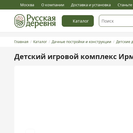
0
Оставить отзыв
Москва
О компании
Доставка и установка
Станьт
Каталог
Главная
Каталог
Дачные постройки и конструкции
Детские 
Детский игровой комплекс Ирм