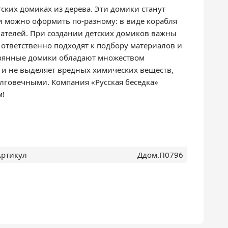
ских домиках из дерева. Эти домики станут
и можно оформить по-разному: в виде корабля
вателей. При создании детских домиков важны
о ответственно подходят к подбору материалов и
ревянные домики обладают множеством
е и не выделяет вредных химических веществ,
лговечными. Компания «Русская беседка»
м!
Артикул
Ддом.П0796