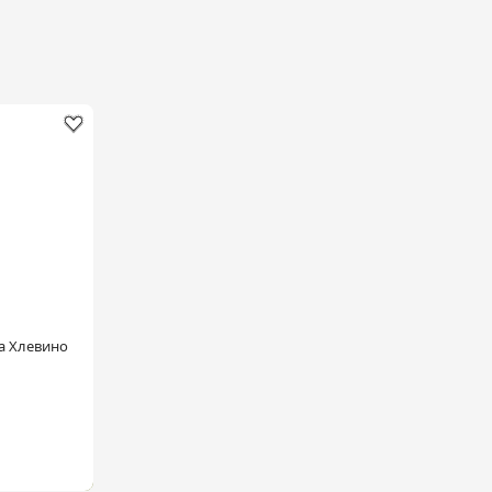
ка Хлевино