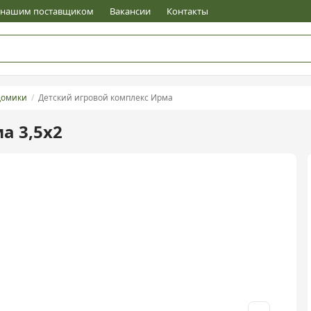
е нашим поставщиком
Вакансии
Контакты
домики
Детский игровой комплекс Ирма
а 3,5х2