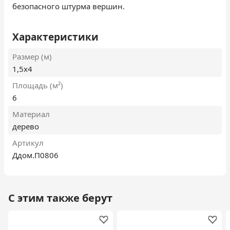
безопасного штурма вершин.
Характеристики
Размер (м)
1,5х4
Площадь (м²)
6
Материал
дерево
Артикул
Ддом.П0806
С этим также берут