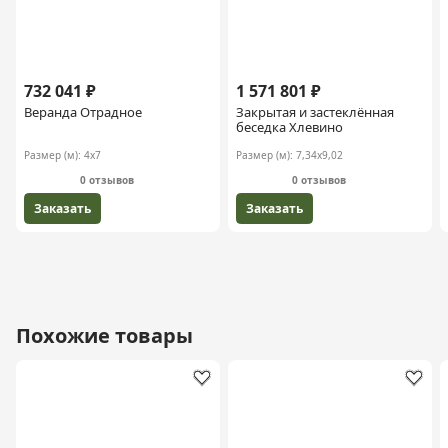
732 041 ₽
1 571 801 ₽
Веранда Отрадное
Закрытая и застеклённая
беседка Хлевино
Размер (м):
4х7
Размер (м):
7,34х9,02
0 отзывов
0 отзывов
Заказать
Заказать
Похожие товары