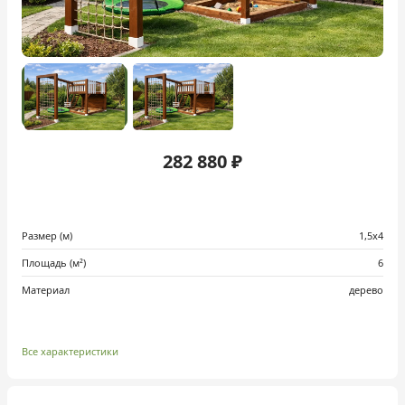
282 880 ₽
Размер (м)
1,5х4
Площадь (м²)
6
Материал
дерево
Все характеристики