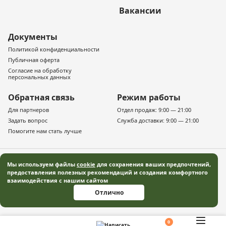
Вакансии
Документы
Политикой конфиденциальности
Публичная оферта
Согласие на обработку
персональных данных
Обратная связь
Режим работы
Для партнеров
Отдел продаж: 9:00 — 21:00
Задать вопрос
Служба доставки: 9:00 — 21:00
Помогите нам стать лучше
Мы используем файлы
cookie
для сохранения ваших предпочтений,
предоставления полезных рекомендаций и создания комфортного
взаимодействия с нашим сайтом
© 2019–2026 «Русская деревня» — Московская область Все права защищены
Отлично
Информация, представленная на сайте, не является публичной офертой, и
носит информационный характер.
0