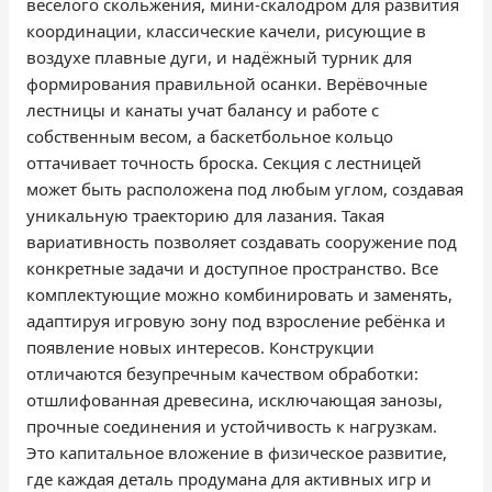
весёлого скольжения, мини-скалодром для развития
координации, классические качели, рисующие в
воздухе плавные дуги, и надёжный турник для
формирования правильной осанки. Верёвочные
лестницы и канаты учат балансу и работе с
собственным весом, а баскетбольное кольцо
оттачивает точность броска. Секция с лестницей
может быть расположена под любым углом, создавая
уникальную траекторию для лазания. Такая
вариативность позволяет создавать сооружение под
конкретные задачи и доступное пространство. Все
комплектующие можно комбинировать и заменять,
адаптируя игровую зону под взросление ребёнка и
появление новых интересов. Конструкции
отличаются безупречным качеством обработки:
отшлифованная древесина, исключающая занозы,
прочные соединения и устойчивость к нагрузкам.
Это капитальное вложение в физическое развитие,
где каждая деталь продумана для активных игр и