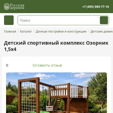
+7 (495) 989-77-10
Главная
Каталог
Дачные постройки и конструкции
Детские доми
Детский спортивный комплекс Озорник
1,5х4
0
Оставить отзыв