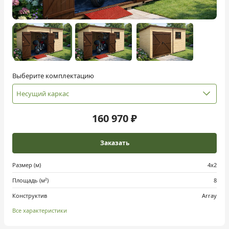
Выберите комплектацию
Несущий каркас
160 970 ₽
Заказать
Размер (м)
4х2
Площадь (м²)
8
Конструктив
Array
Все характеристики