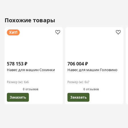
Похожие товары
Хит!
578 153 ₽
706 004 ₽
Навес для машин Сохинки
Навес для машин Головино
Размер (м):
6х6
Размер (м):
6х7
0 отзывов
0 отзывов
Заказать
Заказать