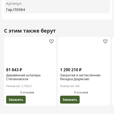
Артикул
Гар.П0984
С этим также берут
81 843 ₽
1 290 210 ₽
Деревянная шпалера
Закрытая и застеклённая
Степановское
беседка Дидяково
Размер (м):
2,79х2,5
Размер (м):
6х6
0 отзывов
0 отзывов
Заказать
Заказать