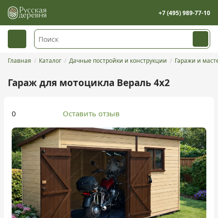
+7 (495) 989-77-10
Главная
Каталог
Дачные постройки и конструкции
Гаражи и маст
Гараж для мотоцикла Вераль 4х2
0
Оставить отзыв