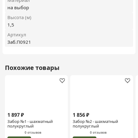
Материал
на выбор
Высота (м)
1,5
Артикул
Заб.П0921
Похожие товары
1 897 ₽
1 856 ₽
Забор №1 - шахматный
Забор №2 - шахматный
полукруглый
полукруглый
0 отзывов
0 отзывов