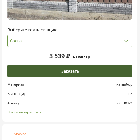
Выберите комплектацию
Сосна
3 539 ₽
за метр
Заказать
Материал
на выбор
Высота (м)
1,5
Артикул
Заб.П0921
Все характеристики
Москва