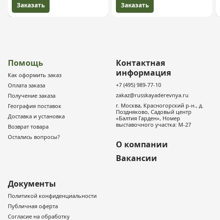
Заказать
Заказать
Помощь
Контактная
информация
Как оформить заказ
+7 (495) 989-77-10
Оплата заказа
zakaz@russkayaderevnya.ru
Получение заказа
г. Москва, Красногорский р-н., д.
География поставок
Поздняково, Садовый центр
Доставка и установка
«Балтия Гарден», Номер
выставочного участка: М-27
Возврат товара
Остались вопросы?
О компании
Вакансии
Документы
Политикой конфиденциальности
Публичная оферта
Согласие на обработку