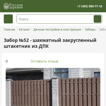
+7 (495) 989-77-10
Главная
Каталог
Дачные постройки и конструкции
Заборы
Забо
Забор №52 - шахматный закругленный
штакетник из ДПК
0
Оставить отзыв