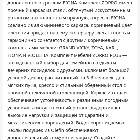
дополненного креслом FIONA Комплект ZORRO имеет
прочный каркас из стали, обтянутый искусственным
ротангом, выполненным вручную, а кресло FIONA
сделано из алюминиевого каркаса. Коричневый цвет
плетения придаст вашему экстерьеру элегантность и
гармонично сочетается с другими коричневыми
комплектами мебели: GRAND VICKY, ZOYA, KARL,
FIONA и VIOLETTA. Комплект мебели ZORRO PLUS —
это идеальный выбор для семейного отдыха и
вечерних посиделок с друзьями. Включает большой
угловой диван, рассчитанный на 5-6 человек, два
мягких пуфа, кресло и стильный обеденный стол с
прочной стеклянной столешницей. Каркас из стали
обеспечивает устойчивость к различным погодным
условиям, а искусственный ротанг выдерживает
высокие нагрузки и защищен от царапин и
механических повреждений. Водонепроницаемые
чехлы подушек из Olefin обеспечивают
дополнительный комфорт и защиту. Создайте