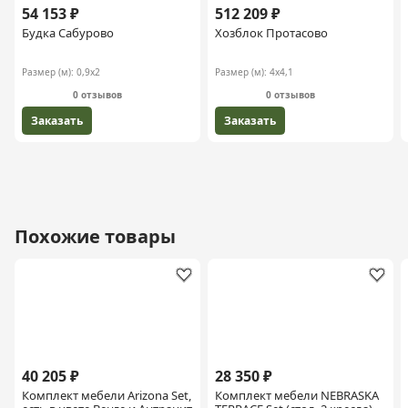
54 153 ₽
512 209 ₽
Будка Сабурово
Хозблок Протасово
Размер (м):
0,9х2
Размер (м):
4х4,1
0 отзывов
0 отзывов
Заказать
Заказать
Похожие товары
40 205 ₽
28 350 ₽
Комплект мебели Arizona Set,
Комплект мебели NEBRASKA