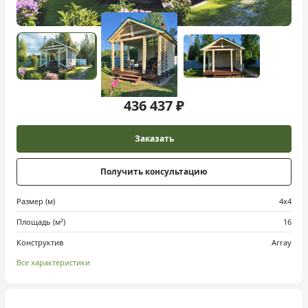
436 437 ₽
Заказать
Получить консультацию
Размер (м)
4х4
Площадь (м²)
16
Конструктив
Array
Все характеристики