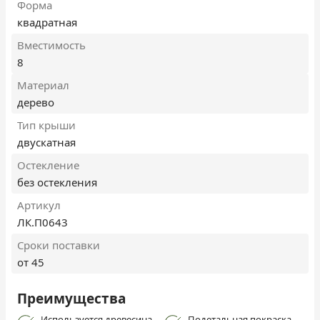
Форма
квадратная
Вместимость
8
Материал
дерево
Тип крыши
двускатная
Остекление
без остекления
Артикул
ЛК.П0643
Сроки поставки
от 45
Преимущества
Используется древесина
Подетальная покраска