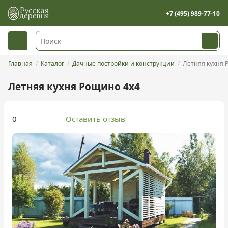
+7 (495) 989-77-10
Главная
Каталог
Дачные постройки и конструкции
Летняя кухня
Летняя кухня Рощино 4х4
0
Оставить отзыв