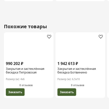
Похожие товары
990 202 ₽
1 942 613 ₽
Закрытая и застеклённая
Закрытая и застеклённая
беседка Петровская
беседка Ботвинино
Размер (м):
4х6
Размер (м):
6,5х10
0 отзывов
0 отзывов
Заказать
Заказать