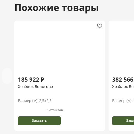
Похожие товары
185 922 ₽
382 566
Хозблок Волосово
Хозблок Б
Размер (м):
2,5х2,5
Размер (м):
0 отзывов
Заказать
Зака