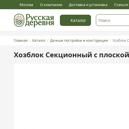
0
Оставить отзыв
Москва
О компании
Доставка и установка
Станьт
Каталог
Главная
Каталог
Дачные постройки и конструкции
Хозблок Се
Хозблок Секционный с плоской 