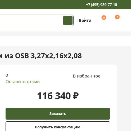
+7 (495) 989-77-10
0
0
Войти
из OSB 3,27х2,16х2,08
0
В избранное
Оставить отзыв
116 340 ₽
Заказать
Получить консультацию