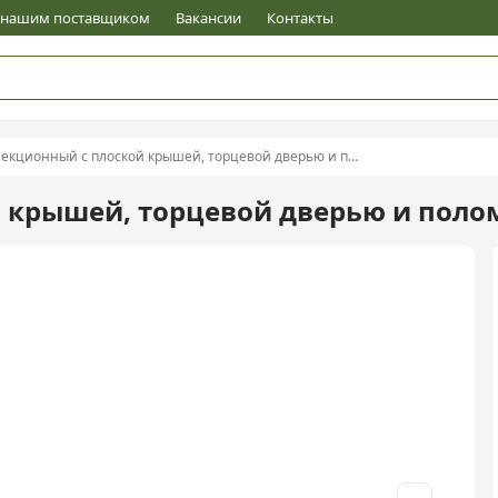
е нашим поставщиком
Вакансии
Контакты
кционный с плоской крышей, торцевой дверью и полом из OSB
крышей, торцевой дверью и полом 