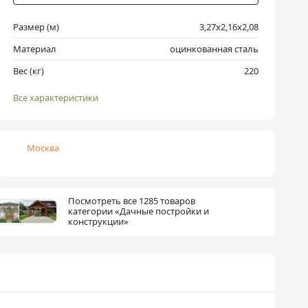
Размер (м)
3,27х2,16х2,08
Материал
оцинкованная сталь
Вес (кг)
220
Все характеристики
Москва
Посмотреть все 1285 товаров
категории «Дачные постройки и
конструкции»