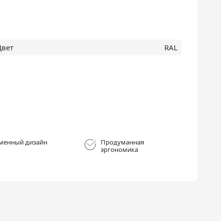
Цвет
RAL
менный дизайн
Продуманная
эргономика