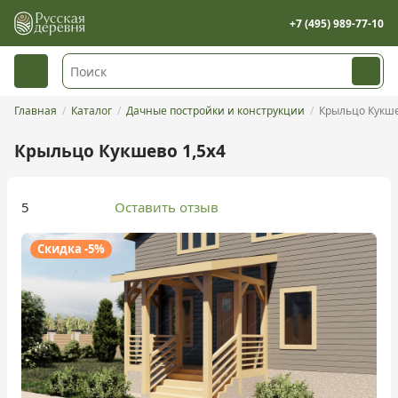
+7 (495) 989-77-10
Главная
Каталог
Дачные постройки и конструкции
Крыльцо Кукш
Крыльцо Кукшево 1,5х4
5
Оставить отзыв
Скидка -5%