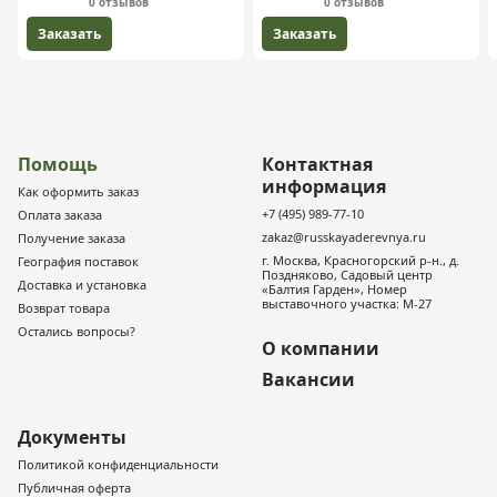
0 отзывов
0 отзывов
Заказать
Заказать
Помощь
Контактная
информация
Как оформить заказ
+7 (495) 989-77-10
Оплата заказа
zakaz@russkayaderevnya.ru
Получение заказа
г. Москва, Красногорский р-н., д.
География поставок
Поздняково, Садовый центр
Доставка и установка
«Балтия Гарден», Номер
выставочного участка: М-27
Возврат товара
Остались вопросы?
О компании
Вакансии
Документы
Политикой конфиденциальности
Публичная оферта