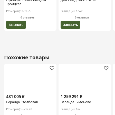
Троицкая
Размер (м):
3,5х5,5
Размер (м):
1,5х2
0 отзывов
0 отзывов
Заказать
Заказать
Похожие товары
481 005 ₽
1 259 291 ₽
Веранда Столбовая
Веранда Тимоново
Размер (м):
6,7х2,28
Размер (м):
6х7