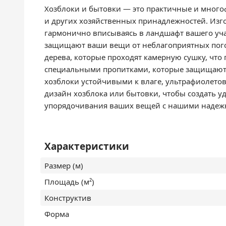
Хозблоки и бытовки — это практичные и много
и других хозяйственных принадлежностей. Изго
гармонично вписываясь в ландшафт вашего уча
защищают ваши вещи от неблагоприятных пого
дерева, которые проходят камерную сушку, что
специальными пропитками, которые защищают д
хозблоки устойчивыми к влаге, ультрафиолето
дизайн хозблока или бытовки, чтобы создать у
упорядочивания ваших вещей с нашими надеж
Характеристики
Размер (м)
Площадь (м²)
Конструктив
Форма