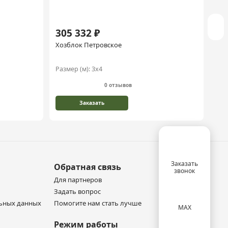
305 332 ₽
51
Хозблок Петровское
Хоз
Размер (м):
3х4
Раз
0 отзывов
Заказать
Заказать
Обратная связь
звонок
Для партнеров
Задать вопрос
льных данных
Помогите нам стать лучше
MAX
Режим работы