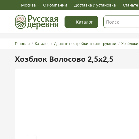
5
Оставить отзыв
Москва
О компании
Доставка и установка
Станьт
Каталог
Главная
Каталог
Дачные постройки и конструкции
Хозблоки
Хозблок Волосово 2,5х2,5