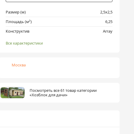
Размер (м)
2,5х2,5
Площадь (м²)
6,25
Конструктив
Array
Все характеристики
Москва
Посмотреть все 61 товар категории
«Хозблок для дачи»