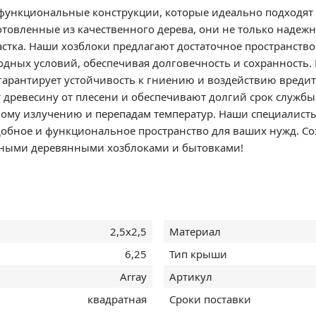
функциональные конструкции, которые идеально подходят 
товленные из качественного дерева, они не только надежн
стка. Наши хозблоки предлагают достаточное пространство
дных условий, обеспечивая долговечность и сохранность.
 гарантирует устойчивость к гниению и воздействию вредит
ревесину от плесени и обеспечивают долгий срок службы.
вому излучению и перепадам температур. Наши специалист
добное и функциональное пространство для ваших нужд. Со
ными деревянными хозблоками и бытовками!
2,5х2,5
Материал
6,25
Тип крыши
Array
Артикул
квадратная
Сроки поставки