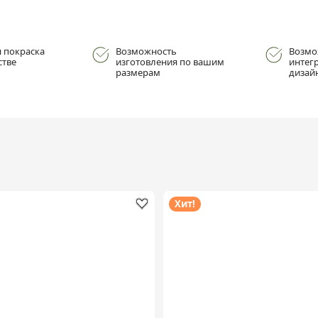
 покраска
Возможность
Возмо
стве
изготовления по вашим
интег
размерам
дизай
Хит!