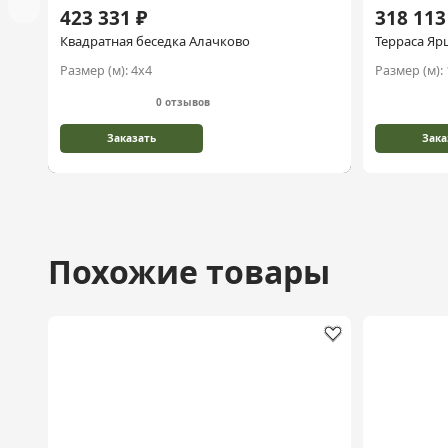
423 331 ₽
318 113
Квадратная беседка Алачково
Терраса Яр
Размер (м):
4х4
Размер (м):
0 отзывов
Заказать
Зака
Похожие товары