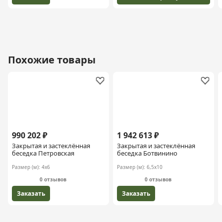
Похожие товары
990 202 ₽
1 942 613 ₽
Закрытая и застеклённая
Закрытая и застеклённая
беседка Петровская
беседка Ботвинино
Размер (м):
4х6
Размер (м):
6,5х10
0 отзывов
0 отзывов
Заказать
Заказать