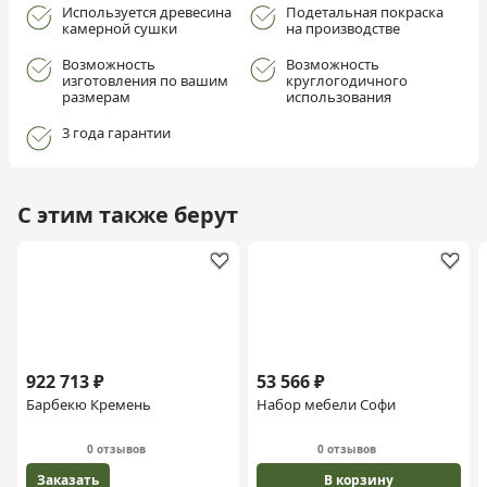
Используется древесина
Подетальная покраска
камерной сушки
на производстве
Возможность
Возможность
изготовления по вашим
круглогодичного
размерам
использования
3 года гарантии
С этим также берут
922 713 ₽
53 566 ₽
Барбекю Кремень
Набор мебели Софи
0 отзывов
0 отзывов
Заказать
В корзину