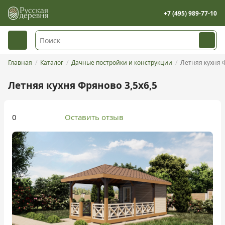
+7 (495) 989-77-10
Главная
Каталог
Дачные постройки и конструкции
Летняя кухня 
Летняя кухня Фряново 3,5х6,5
0
Оставить отзыв