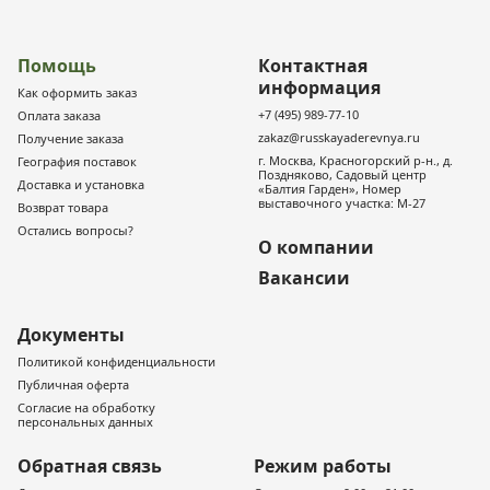
Помощь
Контактная
информация
Как оформить заказ
+7 (495) 989-77-10
Оплата заказа
zakaz@russkayaderevnya.ru
Получение заказа
г. Москва, Красногорский р-н., д.
География поставок
Поздняково, Садовый центр
Доставка и установка
«Балтия Гарден», Номер
выставочного участка: М-27
Возврат товара
Остались вопросы?
О компании
Вакансии
Документы
Политикой конфиденциальности
Публичная оферта
Согласие на обработку
персональных данных
Обратная связь
Режим работы