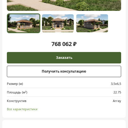
768 062 ₽
Заказать
Получить консультацию
Размер (м)
3,5х6,5
Площадь (м²)
22.75
Конструктив
Array
Все характеристики