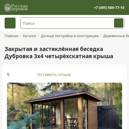
+7 (495) 989-77-10
Главная
Каталог
Дачные постройки и конструкции
Деревянные бе
Закрытая и застеклённая беседка
Дубровка 3х4 четырёхскатная крыша
5
Оставить отзыв