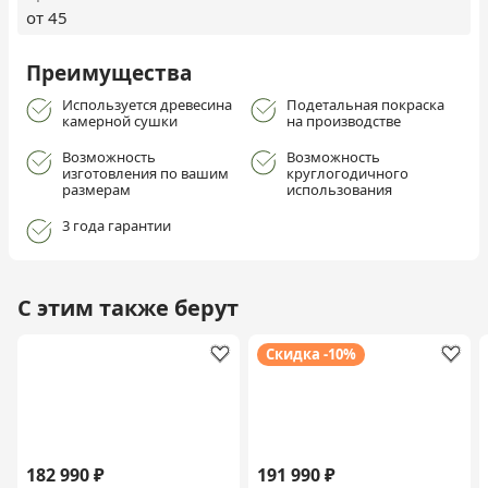
от 45
Преимущества
Используется древесина
Подетальная покраска
камерной сушки
на производстве
Возможность
Возможность
изготовления по вашим
круглогодичного
размерам
использования
3 года гарантии
С этим также берут
Скидка -10%
182 990 ₽
191 990 ₽