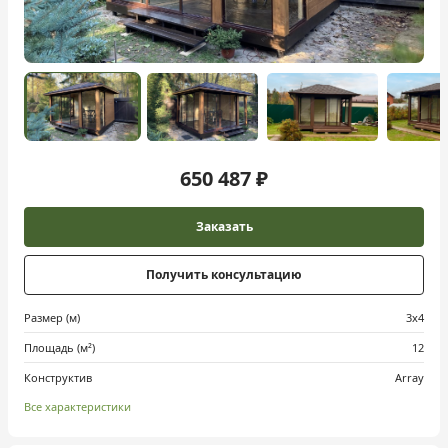
650 487 ₽
Заказать
Получить консультацию
Размер (м)
3х4
Площадь (м²)
12
Конструктив
Array
Все характеристики