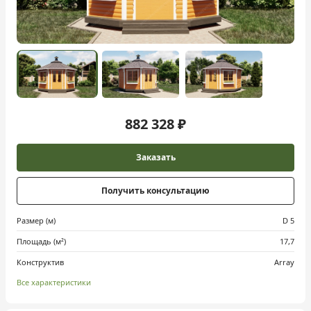
882 328 ₽
Заказать
Получить консультацию
Размер (м)
D 5
Площадь (м²)
17,7
Конструктив
Array
Все характеристики