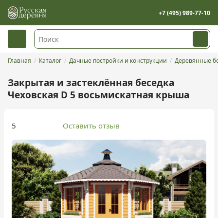
+7 (495) 989-77-10
Главная
Каталог
Дачные постройки и конструкции
Деревянные бе
Закрытая и застеклённая беседка
Чеховская D 5 восьмискатная крыша
5
Оставить отзыв