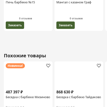
Печь барбекю №15
Мангал с казаном Граф
0 отзывов
0 отзывов
Заказать
Заказать
Похожие товары
Новинка!
487 397 ₽
868 630 ₽
Беседка с барбекю Мизиново
Беседка с барбекю Тайдаково