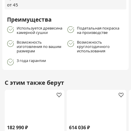
от 45
Преимущества
Используется древесина
Подетальная покраска
камерной сушки
на производстве
Возможность
Возможность
изготовления по вашим
круглогодичного
размерам
использования
3 года гарантии
С этим также берут
182 990 ₽
614 036 ₽