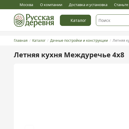
5
Оставить отзыв
Москва
О компании
Доставка и установка
Станьт
Каталог
Главная
Каталог
Дачные постройки и конструкции
Летняя к
Летняя кухня Междуречье 4х8