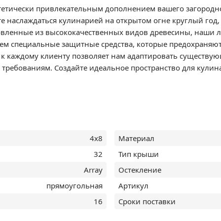
стетически привлекательным дополнением вашего загородног
те наслаждаться кулинарией на открытом огне круглый год,
овленные из высококачественных видов древесины, наши л
м специальные защитные средства, которые предохраняют 
к каждому клиенту позволяет нам адаптировать существую
ребованиям. Создайте идеальное пространство для кулин
4х8
Материал
32
Тип крыши
Array
Остекление
прямоугольная
Артикул
16
Сроки поставки