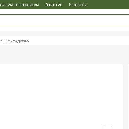
е нашим поставщиком
Вакансии
Контакты
ухня Междуречье