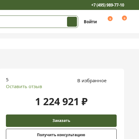
+7 (495) 989-77-10
0
0
Войти
5
В избранное
Оставить отзыв
1 224 921 ₽
Заказать
Получить консультацию