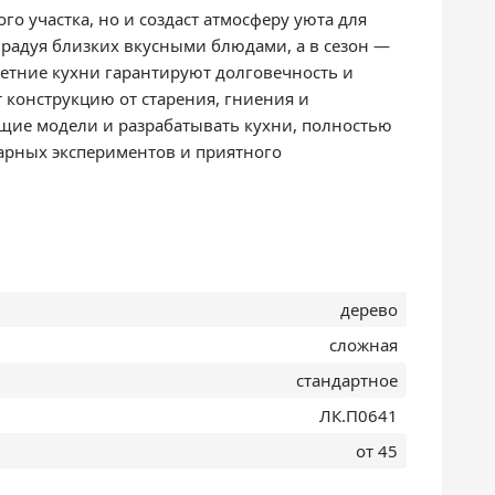
о участка, но и создаст атмосферу уюта для
 радуя близких вкусными блюдами, а в сезон —
етние кухни гарантируют долговечность и
конструкцию от старения, гниения и
щие модели и разрабатывать кухни, полностью
арных экспериментов и приятного
дерево
сложная
стандартное
ЛК.П0641
от 45