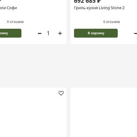
₽
692 685 ₽
ели Софи
Гриль-кухня Living Stone 2
0 отзывов
0 отзывов
рзину
В корзину