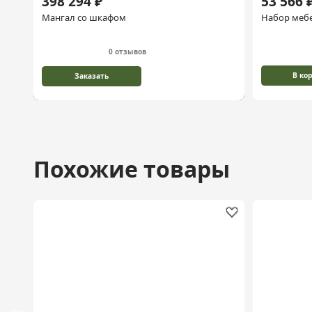
398 294 ₽
53 566 
Мангал со шкафом
Набор меб
0 отзывов
В ко
Заказать
Похожие товары