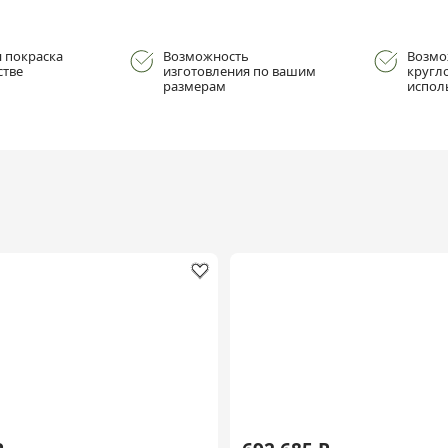
 покраска
Возможность
Возмо
стве
изготовления по вашим
кругл
размерам
испол