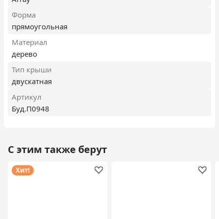
Форма
прямоугольная
Материал
дерево
Тип крыши
двускатная
Артикул
Буд.П0948
С этим также берут
Хит!