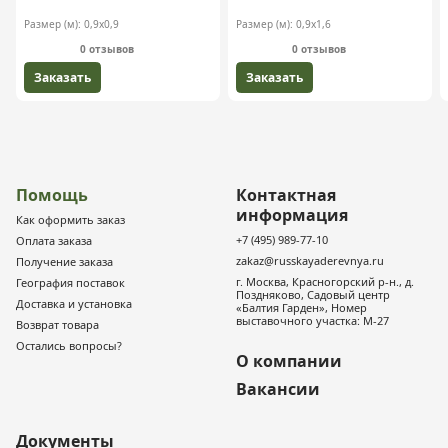
Размер (м):
0,9х0,9
Размер (м):
0,9х1,6
0 отзывов
0 отзывов
Заказать
Заказать
Помощь
Контактная
информация
Как оформить заказ
+7 (495) 989-77-10
Оплата заказа
zakaz@russkayaderevnya.ru
Получение заказа
г. Москва, Красногорский р-н., д.
География поставок
Поздняково, Садовый центр
Доставка и установка
«Балтия Гарден», Номер
выставочного участка: М-27
Возврат товара
Остались вопросы?
О компании
Вакансии
Документы