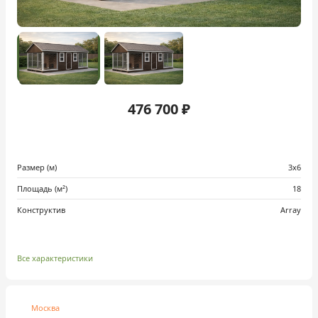
476 700 ₽
Размер (м)
3х6
Площадь (м²)
18
Конструктив
Array
Все характеристики
Москва