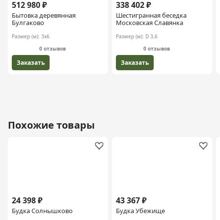
512 980 ₽
338 402 ₽
Бытовка деревянная
Шестигранная беседка
Булгаково
Московская Славянка
Размер (м):
3х6
Размер (м):
D 3,6
0 отзывов
0 отзывов
Заказать
Заказать
Похожие товары
24 398 ₽
43 367 ₽
Будка Солнышково
Будка Убежище