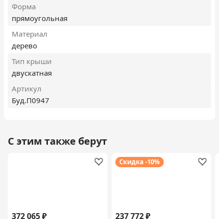
Форма
прямоугольная
Материал
дерево
Тип крыши
двускатная
Артикул
Буд.П0947
С этим также берут
Скидка -10%
372 065 ₽
237 772 ₽