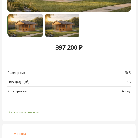
397 200 ₽
Размер (м)
3х5
Площадь (м²)
15
Конструктив
Array
Все характеристики
Москва