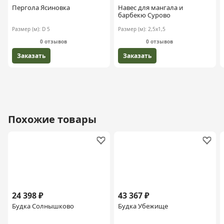
Пергола Ясиновка
Навес для мангала и
барбекю Сурово
Размер (м):
D 5
Размер (м):
2,5х1,5
0 отзывов
0 отзывов
Заказать
Заказать
Похожие товары
24 398 ₽
43 367 ₽
Будка Солнышково
Будка Убежище