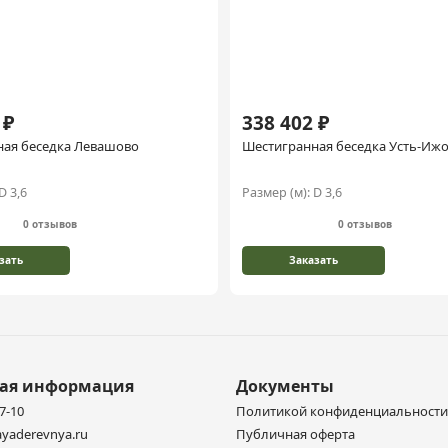
 ₽
338 402 ₽
ная беседка Левашово
Шестигранная беседка Усть-Иж
D 3,6
Размер (м):
D 3,6
0 отзывов
0 отзывов
зать
Заказать
ная информация
Документы
77-10
Политикой конфиденциальности
yaderevnya.ru
Публичная оферта