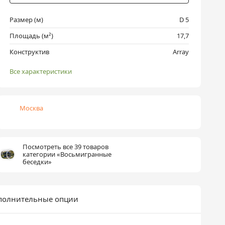
Размер (м)
D 5
Площадь (м²)
17,7
Конструктив
Array
Все характеристики
Москва
Посмотреть все 39 товаров
категории «Восьмигранные
беседки»
полнительные опции