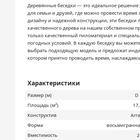
Деревянные беседки — это идеальное решение 
для семьи и друзей, где можно провести время
дизайну и надежной конструкции, эти беседки 
качественного дерева на нашем собственном п
только качественный пиломатериал и специаль
погодных условий. В каждую беседку вы можете
выбрать подходящую модель и предложат индив
котором приятно проводить время, наслаждаяс
Характеристики
Размер (м)
D 
Площадь (м²)
17
Конструктив
Arr
Форма
восьмигранна
Вместимость
2