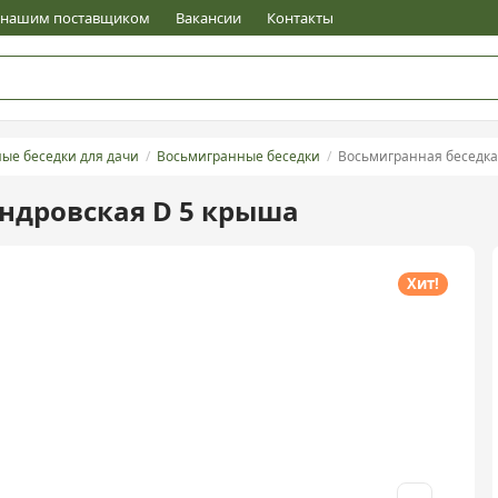
е нашим поставщиком
Вакансии
Контакты
ые беседки для дачи
Восьмигранные беседки
Восьмигранная беседка
ндровская D 5 крыша
Хит!