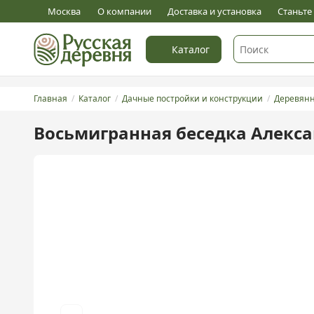
5
Оставить отзыв
Москва
О компании
Доставка и установка
Станьт
Каталог
Главная
Каталог
Дачные постройки и конструкции
Деревянн
Восьмигранная беседка Алекса