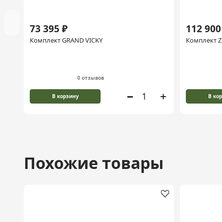
73 395 ₽
112 900
Комплект GRAND VICKY
Комплект Z
0 отзывов
В корзину
В ко
Похожие товары