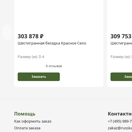
303 878 ₽
309 753
Шестигранная беседка Красное Село
Шестигран
Размер (м):
D 4
Размер (м):
0 отзывов
Заказать
Зака
Помощь
Контакт
Как оформить заказ
+7 (495) 989-
Оплата заказа
zakaz@russka