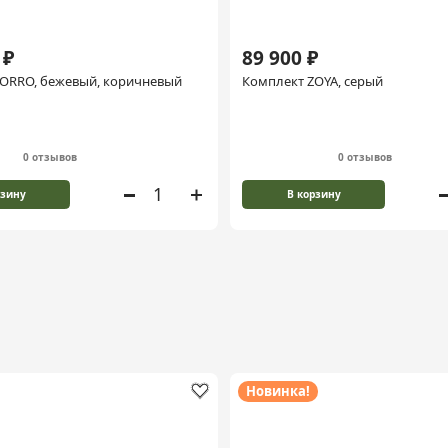
 ₽
89 900 ₽
ORRO, бежевый, коричневый
Комплект ZOYA, серый
0 отзывов
0 отзывов
рзину
В корзину
Новинка!