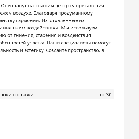
. Они станут настоящим центром притяжения
свежем воздухе. Благодаря продуманному
ранству гармонии. Изготовленные из
 к внешним воздействиям. Мы используем
ю от гниения, старения и воздействия
обенностей участка. Наши специалисты помогут
ость и эстетику. Создайте пространство, в
Сроки поставки
от 30