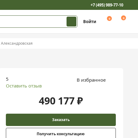
+7 (495) 989-77-10
0
0
Войти
 Александровская
5
В избранное
Оставить отзыв
490 177 ₽
Заказать
Получить консультацию