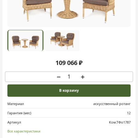
109 066 ₽
В корзину
Материал
искусственный ротанг
Гарантия (мес)
12
Артикул
Ком.ТФо1787
Все характеристики