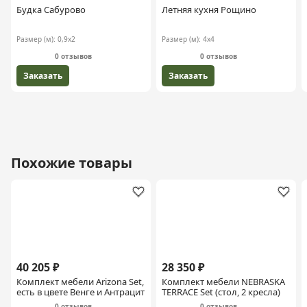
Будка Сабурово
Летняя кухня Рощино
Размер (м):
0,9х2
Размер (м):
4х4
0 отзывов
0 отзывов
Заказать
Заказать
Похожие товары
40 205 ₽
28 350 ₽
Комплект мебели Arizona Set,
Комплект мебели NEBRASKA
есть в цвете Венге и Антрацит
TERRACE Set (стол, 2 кресла)
0 отзывов
0 отзывов