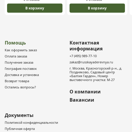
В корзину
В корзину
Помощь
Контактная
информация
Как оформить заказ
+7 (495) 989-77-10
Оплата заказа
zakaz@russkayaderevnya.ru
Получение заказа
г. Москва, Красногорский р-н., д.
География поставок
Поздняково, Садовый центр
Доставка и установка
«Балтия Гарден», Номер
выставочного участка: М-27
Возврат товара
Остались вопросы?
О компании
Вакансии
Документы
Политикой конфиденциальности
Публичная оферта