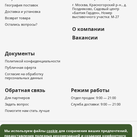
г. Москва, Красногорский р-н., д.
География поставок
Поздняково, Садовый центр
Доставка и установка
«Балтия Гарден», Номер
выставочного участка: М-27
Возврат товара
Остались вопросы?
О компании
Вакансии
Документы
Политикой конфиденциальности
Публичная оферта
Согласие на обработку
персональных данных
Обратная связь
Режим работы
Для партнеров
Отдел продаж: 9:00 — 21:00
Задать вопрос
Служба доставки: 9:00 — 21:00
Помогите нам стать лучше
Мы используем файлы
cookie
для сохранения ваших предпочтений,
предоставления полезных рекомендаций и создания комфортного