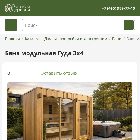
+7 (495) 989-77-10
Главная
Каталог
Дачные постройки и конструкции
Бани
Баня м
Баня модульная Гуда 3х4
0
Оставить отзыв