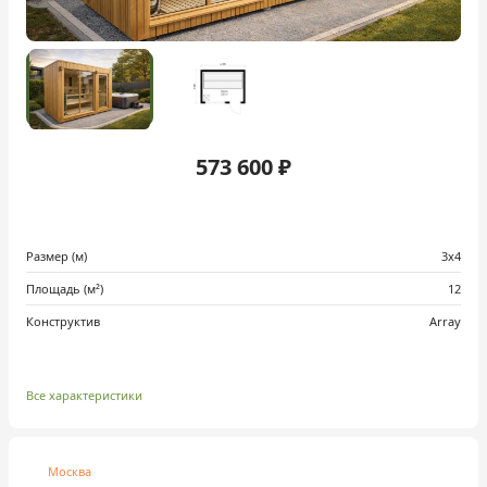
573 600 ₽
Размер (м)
3х4
Площадь (м²)
12
Конструктив
Array
Все характеристики
Москва