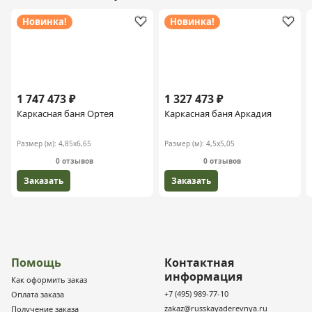
Новинка!
Новинка!
1 747 473 ₽
1 327 473 ₽
Каркасная баня Ортея
Каркасная баня Аркадия
Размер (м):
4,85х6,65
Размер (м):
4,5х5,05
0 отзывов
0 отзывов
Заказать
Заказать
Помощь
Контактная
информация
Как оформить заказ
+7 (495) 989-77-10
Оплата заказа
zakaz@russkayaderevnya.ru
Получение заказа