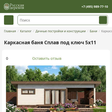
+7 (495) 989-77-10
Главная
Каталог
Дачные постройки и конструкции
Бани
Каркас
Каркасная баня Сплав под ключ 5х11
0
Оставить отзыв