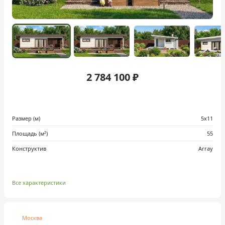
2 784 100 ₽
Размер (м)
5х11
Площадь (м²)
55
Конструктив
Array
Все характеристики
Москва