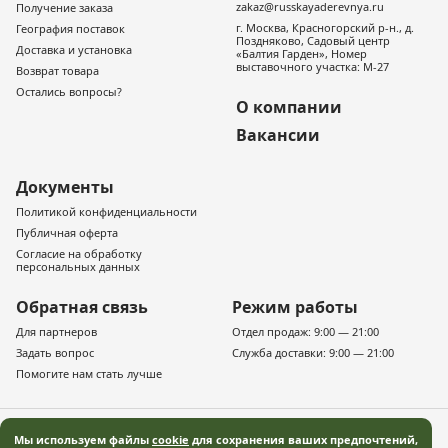
zakaz@russkayaderevnya.ru
Получение заказа
г. Москва, Красногорский р-н., д.
География поставок
Поздняково, Садовый центр
Доставка и установка
«Балтия Гарден», Номер
выставочного участка: М-27
Возврат товара
Остались вопросы?
О компании
Вакансии
Документы
Политикой конфиденциальности
Публичная оферта
Согласие на обработку
персональных данных
Обратная связь
Режим работы
Для партнеров
Отдел продаж: 9:00 — 21:00
Задать вопрос
Служба доставки: 9:00 — 21:00
Помогите нам стать лучше
Мы используем файлы
cookie
для сохранения ваших предпочтений,