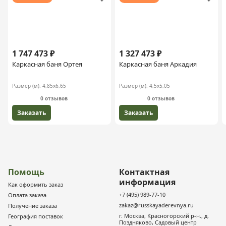
1 747 473 ₽
1 327 473 ₽
Каркасная баня Ортея
Каркасная баня Аркадия
Размер (м):
4,85х6,65
Размер (м):
4,5х5,05
0 отзывов
0 отзывов
Заказать
Заказать
Помощь
Контактная
информация
Как оформить заказ
+7 (495) 989-77-10
Оплата заказа
zakaz@russkayaderevnya.ru
Получение заказа
г. Москва, Красногорский р-н., д.
География поставок
Поздняково, Садовый центр