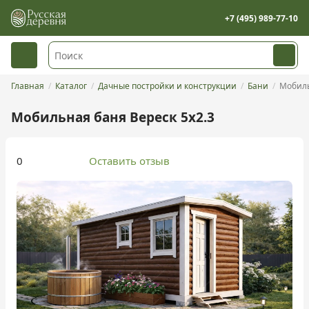
+7 (495) 989-77-10
Главная
Каталог
Дачные постройки и конструкции
Бани
Мобиль
Мобильная баня Вереск 5x2.3
0
Оставить отзыв