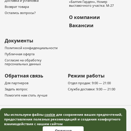
Доставка и установка
«Балтия Гарден», Номер
выставочного участка: М-27
Возврат товара
Остались вопросы?
О компании
Вакансии
Документы
Политикой конфиденциальности
Публичная оферта
Согласие на обработку
персональных данных
Обратная связь
Режим работы
Для партнеров
Отдел продаж: 9:00 — 21:00
Задать вопрос
Служба доставки: 9:00 — 21:00
Помогите нам стать лучше
Мы используем файлы
cookie
для сохранения ваших предпочтений,
предоставления полезных рекомендаций и создания комфортного
взаимодействия с нашим сайтом
© 2019–2026 «Русская деревня» — Московская область Все права защищены
Отлично
Информация, представленная на сайте, не является публичной офертой, и