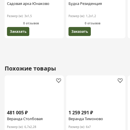
Садовая арка Юнаково
Будка Резиденция
Размер (м):
3х1,5
Размер (м):
1,2х1,2
0 отзывов
0 отзывов
Заказать
Заказать
Похожие товары
481 005 ₽
1 259 291 ₽
Веранда Столбовая
Веранда Тимоново
Размер (м):
6,7х2,28
Размер (м):
6х7