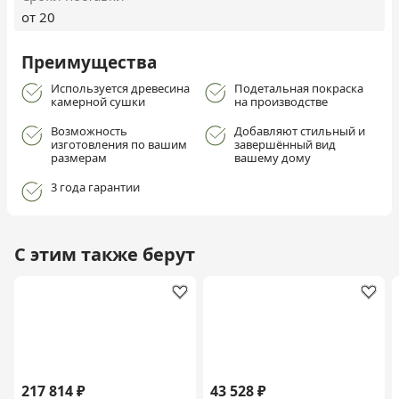
от 20
Преимущества
Используется древесина
Подетальная покраска
камерной сушки
на производстве
Возможность
Добавляют стильный и
изготовления по вашим
завершённый вид
размерам
вашему дому
3 года гарантии
С этим также берут
217 814 ₽
43 528 ₽