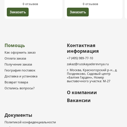
0 отзывов
0 отзывов
Заказать
Заказать
Помощь
Контактная
информация
Как оформить заказ
+7 (495) 989-77-10
Оплата заказа
zakaz@russkayaderevnya.ru
Получение заказа
г. Москва, Красногорский р-н., д.
География поставок
Поздняково, Садовый центр
Доставка и установка
«Балтия Гарден», Номер
выставочного участка: М-27
Возврат товара
Остались вопросы?
О компании
Вакансии
Документы
Политикой конфиденциальности