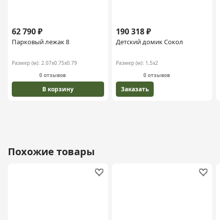
62 790 ₽
190 318 ₽
Парковый лежак 8
Детский домик Сокол
Размер (м):
2.07х0.75х0.79
Размер (м):
1,5х2
0 отзывов
0 отзывов
В корзину
Заказать
Похожие товары