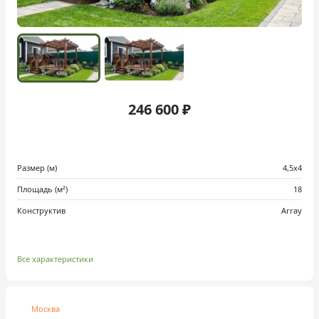
246 600 ₽
Размер (м)
4,5х4
Площадь (м²)
18
Конструктив
Array
Все характеристики
Москва