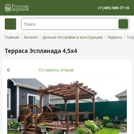
+7 (495) 989-77-10
Главная
Каталог
Дачные постройки и конструкции
Террасы
Тер
Терраса Эспланада 4,5х4
0
Оставить отзыв