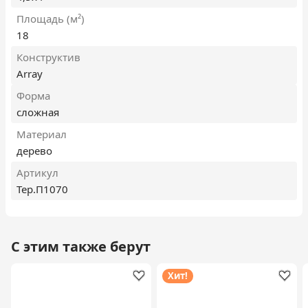
Площадь (м²)
18
Конструктив
Array
Форма
сложная
Материал
дерево
Артикул
Тер.П1070
С этим также берут
Хит!