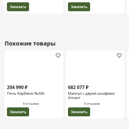
Заказать
Заказать
Похожие товары
204 990 ₽
682 077 ₽
Печь барбекю №20А
Мангал с двумя шкафами
Атлант
0 отзывов
0 отзывов
Заказать
Заказать