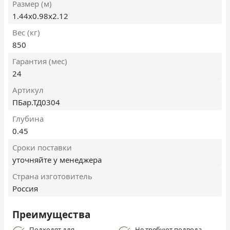
Размер (м)
1.44х0.98х2.12
Вес (кг)
850
Гарантия (мес)
24
Артикул
ПБар.ТД0304
Глубина
0.45
Сроки поставки
уточняйте у менеджера
Страна изготовитель
Россия
Преимущества
Подходят для
Не требуют подвода