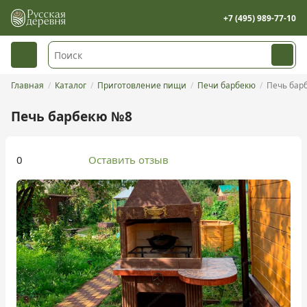
+7 (495) 989-77-10
Главная
Каталог
Приготовление пищи
Печи барбекю
Печь бар
Печь барбекю №8
0
Оставить отзыв