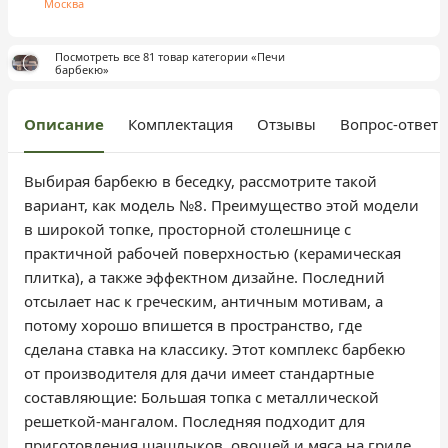
Москва
Посмотреть все 81 товар категории «Печи
барбекю»
Описание
Комплектация
Отзывы
Вопрос-ответ
Выбирая барбекю в беседку, рассмотрите такой
вариант, как модель №8. Преимущество этой модели
в широкой топке, просторной столешнице с
практичной рабочей поверхностью (керамическая
плитка), а также эффектном дизайне. Последний
отсылает нас к греческим, античным мотивам, а
потому хорошо впишется в пространство, где
сделана ставка на классику. Этот комплекс барбекю
от производителя для дачи имеет стандартные
составляющие: Большая топка с металлической
решеткой-мангалом. Последняя подходит для
приготовления шашлыков, овощей и мяса на гриле,