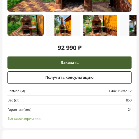
92 990 ₽
Заказать
Получить консультацию
Размер (м)
1.44х0.98х2.12
Вес (кг)
850
Гарантия (мес)
24
Все характеристики