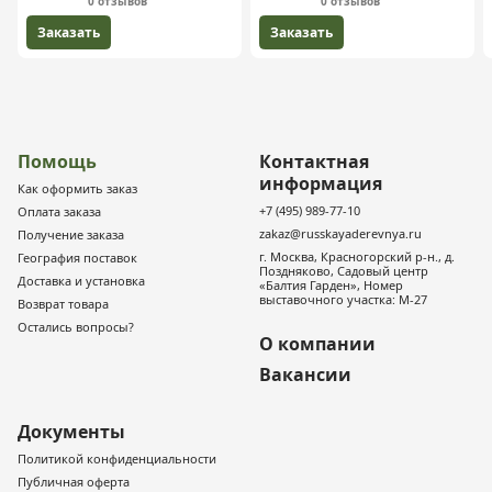
0 отзывов
0 отзывов
Заказать
Заказать
Помощь
Контактная
информация
Как оформить заказ
+7 (495) 989-77-10
Оплата заказа
zakaz@russkayaderevnya.ru
Получение заказа
г. Москва, Красногорский р-н., д.
География поставок
Поздняково, Садовый центр
Доставка и установка
«Балтия Гарден», Номер
выставочного участка: М-27
Возврат товара
Остались вопросы?
О компании
Вакансии
Документы
Политикой конфиденциальности
Публичная оферта