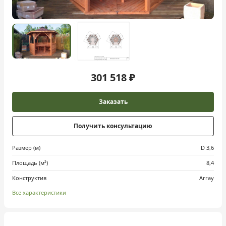
301 518 ₽
Заказать
Получить консультацию
Размер (м)
D 3,6
Площадь (м²)
8,4
Конструктив
Array
Все характеристики