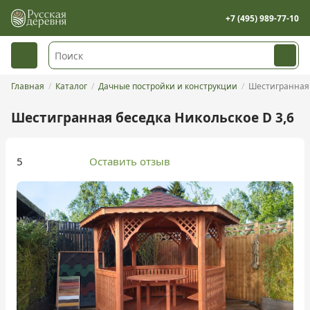
+7 (495) 989-77-10
Главная
Каталог
Дачные постройки и конструкции
Шестигранная 
Шестигранная беседка Никольское D 3,6
5
Оставить отзыв