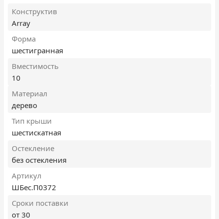
Конструктив
Array
Форма
шестигранная
Вместимость
10
Материал
дерево
Тип крыши
шестискатная
Остекление
без остекления
Артикул
ШБес.П0372
Сроки поставки
от 30