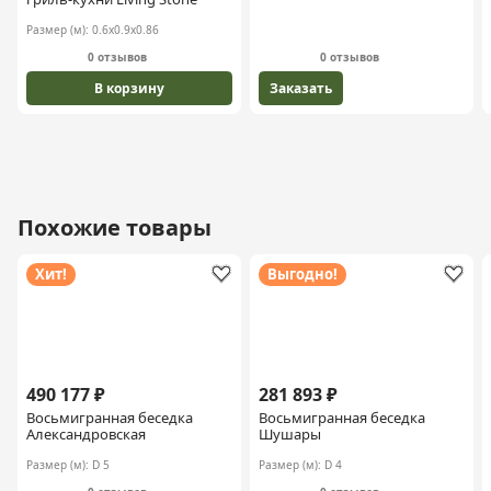
Размер (м):
0.6х0.9х0.86
0 отзывов
0 отзывов
В корзину
Заказать
Похожие товары
Хит!
Выгодно!
490 177 ₽
281 893 ₽
Восьмигранная беседка
Восьмигранная беседка
Александровская
Шушары
Размер (м):
D 5
Размер (м):
D 4