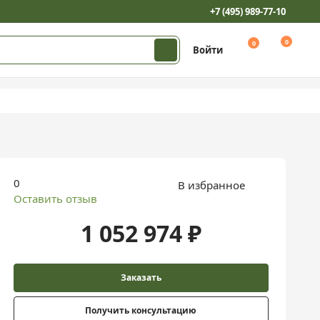
+7 (495) 989-77-10
0
0
Войти
0
В избранное
Оставить отзыв
1 052 974 ₽
Заказать
Получить консультацию