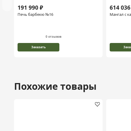
191 990 ₽
614 036
Печь барбекю №16
Мангал с к
0 отзывов
Заказать
Зака
Похожие товары