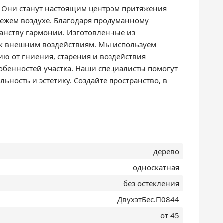
. Они станут настоящим центром притяжения
свежем воздухе. Благодаря продуманному
ранству гармонии. Изготовленные из
 к внешним воздействиям. Мы используем
ю от гниения, старения и воздействия
обенностей участка. Наши специалисты помогут
ость и эстетику. Создайте пространство, в
дерево
односкатная
без остекления
ДвухэтБес.П0844
от 45