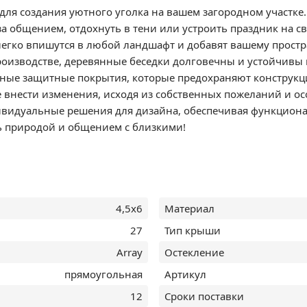
для создания уютного уголка на вашем загородном участке
 за общением, отдохнуть в тени или устроить праздник на 
легко впишутся в любой ландшафт и добавят вашему прост
роизводстве, деревянные беседки долговечны и устойчивы
ные защитные покрытия, которые предохраняют конструкци
 внести изменения, исходя из собственных пожеланий и ос
идуальные решения для дизайна, обеспечивая функциональн
ь природой и общением с близкими!
4,5х6
Материал
27
Тип крыши
Array
Остекление
прямоугольная
Артикул
12
Сроки поставки