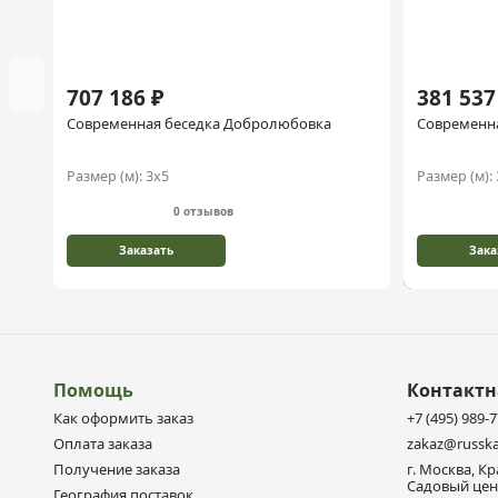
707 186 ₽
381 537
Современная беседка Добролюбовка
Современна
Размер (м):
3х5
Размер (м):
0 отзывов
Заказать
Зака
Помощь
Контакт
Как оформить заказ
+7 (495) 989-
Оплата заказа
zakaz@russka
Получение заказа
г. Москва, К
Садовый цен
География поставок