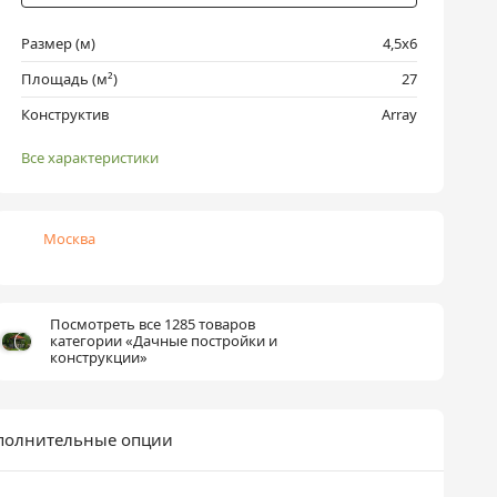
Размер (м)
4,5х6
Площадь (м²)
27
Конструктив
Array
Все характеристики
Москва
Посмотреть все 1285 товаров
категории «Дачные постройки и
конструкции»
полнительные опции