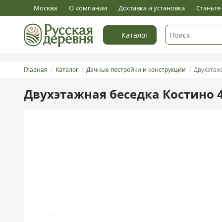
0
Оставить отзыв
Москва
О компании
Доставка и установка
Станьт
Каталог
Главная
Каталог
Дачные постройки и конструкции
Двухэтаж
Двухэтажная беседка Костино 4