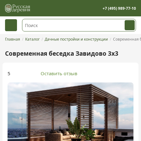
+7 (495) 989-77-10
Главная
Каталог
Дачные постройки и конструкции
Современная 
Современная беседка Завидово 3х3
5
Оставить отзыв