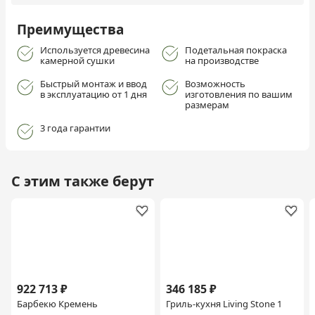
Преимущества
Используется древесина
Подетальная покраска
камерной сушки
на производстве
Быстрый монтаж и ввод
Возможность
в эксплуатацию от 1 дня
изготовления по вашим
размерам
3 года гарантии
С этим также берут
922 713 ₽
346 185 ₽
Барбекю Кремень
Гриль-кухня Living Stone 1