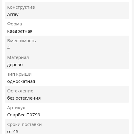
Конструктив
Array
Форма
квадратная
Вместимость
4
Материал
дерево
Тип крыши
односкатная
Остекление
без остекления
Артикул
СоврБес.П0799
Сроки поставки
от 45