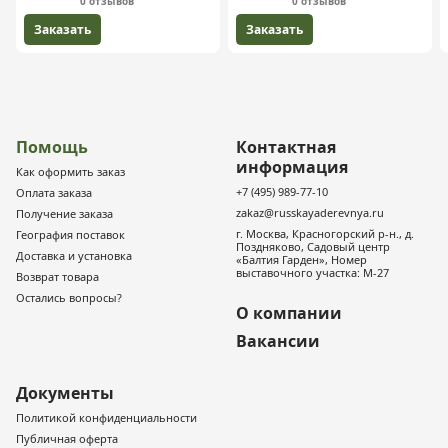
0 отзывов
0 отзывов
Заказать
Заказать
Помощь
Контактная
информация
Как оформить заказ
+7 (495) 989-77-10
Оплата заказа
zakaz@russkayaderevnya.ru
Получение заказа
г. Москва, Красногорский р-н., д.
География поставок
Поздняково, Садовый центр
Доставка и установка
«Балтия Гарден», Номер
выставочного участка: М-27
Возврат товара
Остались вопросы?
О компании
Вакансии
Документы
Политикой конфиденциальности
Публичная оферта