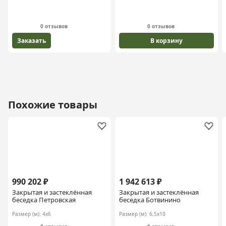
0 отзывов
0 отзывов
Заказать
В корзину
Похожие товары
990 202 ₽
1 942 613 ₽
Закрытая и застеклённая
Закрытая и застеклённая
беседка Петровская
беседка Ботвинино
Размер (м):
4х6
Размер (м):
6,5х10