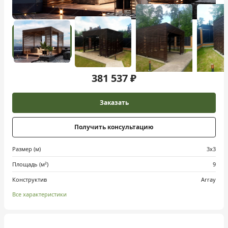
381 537 ₽
Заказать
Получить консультацию
Размер (м)
3х3
Площадь (м²)
9
Конструктив
Array
Все характеристики