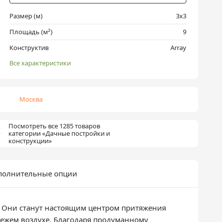
Размер (м)
3х3
Площадь (м²)
9
Конструктив
Array
Все характеристики
Москва
Посмотреть все 1285 товаров
категории «Дачные постройки и
конструкции»
полнительные опции
. Они станут настоящим центром притяжения
свежем воздухе. Благодаря продуманному