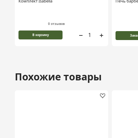
Комплект Isabella
Печь барб
0 отзывов
В корзину
Зака
Похожие товары