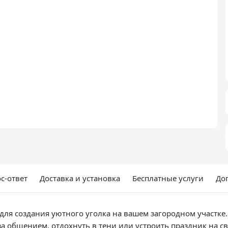
с-ответ
Доставка и установка
Бесплатные услуги
До
для создания уютного уголка на вашем загородном участке
 за общением, отдохнуть в тени или устроить праздник на 