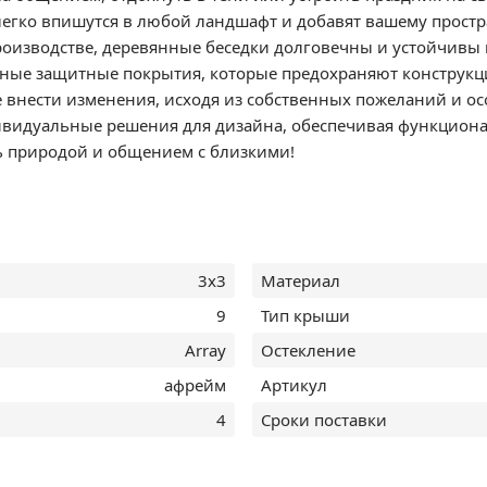
легко впишутся в любой ландшафт и добавят вашему прост
роизводстве, деревянные беседки долговечны и устойчивы
ные защитные покрытия, которые предохраняют конструкци
 внести изменения, исходя из собственных пожеланий и ос
идуальные решения для дизайна, обеспечивая функциональн
ь природой и общением с близкими!
3х3
Материал
9
Тип крыши
Array
Остекление
афрейм
Артикул
4
Сроки поставки