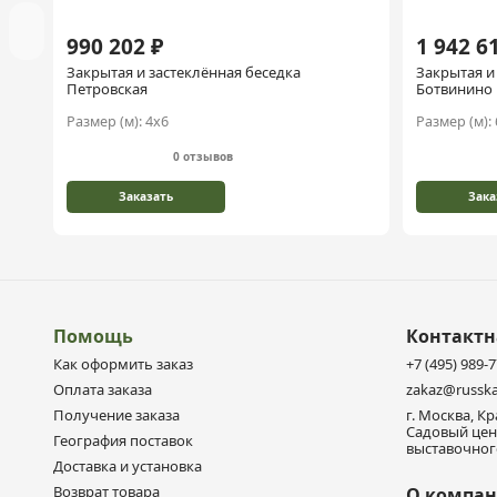
990 202 ₽
1 942 6
Закрытая и застеклённая беседка
Закрытая и
Петровская
Ботвинино
Размер (м):
4х6
Размер (м):
0 отзывов
Заказать
Зака
Помощь
Контакт
Как оформить заказ
+7 (495) 989-
Оплата заказа
zakaz@russka
Получение заказа
г. Москва, К
Садовый цен
География поставок
выставочного
Доставка и установка
Возврат товара
О компа