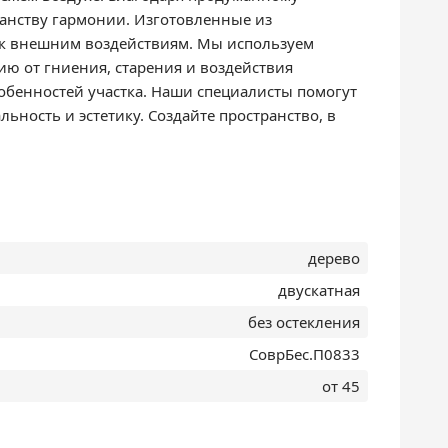
ранству гармонии. Изготовленные из
 к внешним воздействиям. Мы используем
ю от гниения, старения и воздействия
обенностей участка. Наши специалисты помогут
ость и эстетику. Создайте пространство, в
дерево
двускатная
без остекления
СоврБес.П0833
от 45