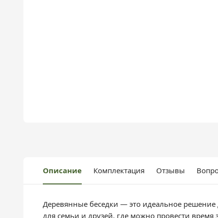
Описание
Комплектация
Отзывы
Вопро
Деревянные беседки — это идеальное решение 
для семьи и друзей, где можно провести время