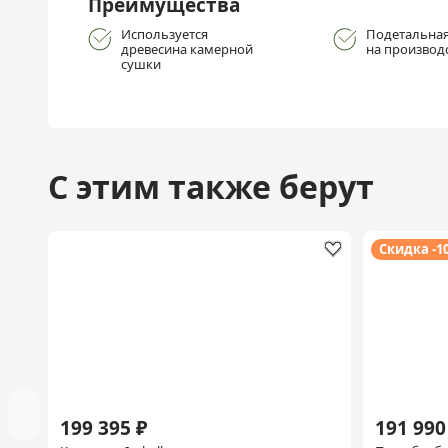
Преимущества
Используется
Подетальная
древесина камерной
на производ
сушки
С этим также берут
Скидка -1
199 395 ₽
191 990