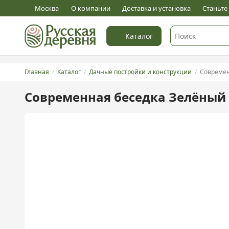
5
Оставить отзыв
Москва
О компании
Доставка и установка
Станьт
Каталог
Главная
Каталог
Дачные постройки и конструкции
Современ
Современная беседка Зелёный 