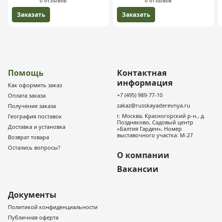
0 отзывов
0 отзывов
Заказать
Заказать
Помощь
Контактная
информация
Как оформить заказ
+7 (495) 989-77-10
Оплата заказа
zakaz@russkayaderevnya.ru
Получение заказа
г. Москва, Красногорский р-н., д.
География поставок
Поздняково, Садовый центр
Доставка и установка
«Балтия Гарден», Номер
выставочного участка: М-27
Возврат товара
Остались вопросы?
О компании
Вакансии
Документы
Политикой конфиденциальности
Публичная оферта