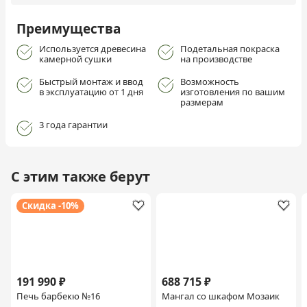
Преимущества
Используется древесина
Подетальная покраска
камерной сушки
на производстве
Быстрый монтаж и ввод
Возможность
в эксплуатацию от 1 дня
изготовления по вашим
размерам
3 года гарантии
С этим также берут
Скидка -10%
191 990 ₽
688 715 ₽
Печь барбекю №16
Мангал со шкафом Мозаик