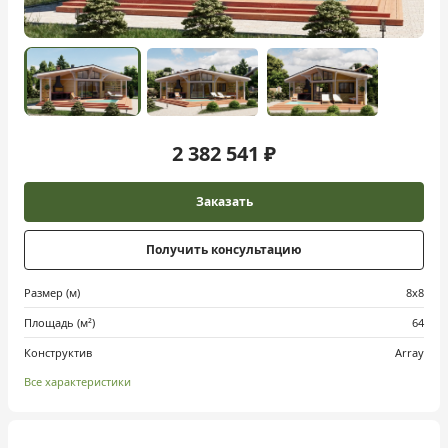
2 382 541 ₽
Заказать
Получить консультацию
Размер (м)
8х8
Площадь (м²)
64
Конструктив
Array
Все характеристики