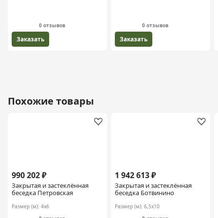
0 отзывов
0 отзывов
Заказать
Заказать
Похожие товары
990 202 ₽
1 942 613 ₽
Закрытая и застеклённая
Закрытая и застеклённая
беседка Петровская
беседка Ботвинино
Размер (м):
4х6
Размер (м):
6,5х10