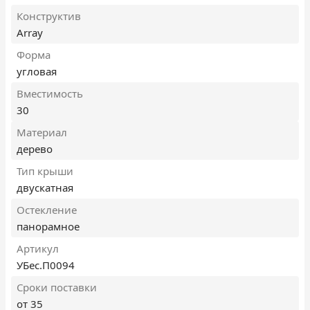
Конструктив
Array
Форма
угловая
Вместимость
30
Материал
дерево
Тип крыши
двускатная
Остекление
панорамное
Артикул
УБес.П0094
Сроки поставки
от 35