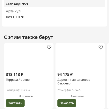
стандартное
Артикул
Хоз.П1078
С этим также берут
318 113 ₽
94 175 ₽
Терраса Ярцево
Деревянная шпалера
Сысоево
Размер (м):
10,2х5,2
Размер (м):
5,7х2,5
0 отзывов
0 отзывов
Заказать
Заказать