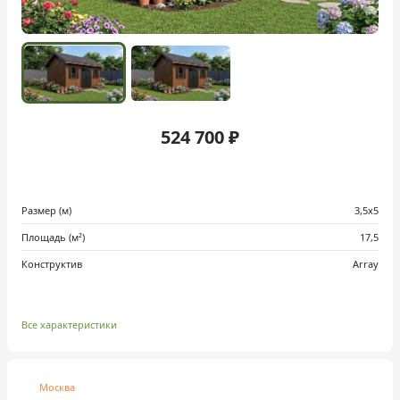
524 700 ₽
Размер (м)
3,5х5
Площадь (м²)
17,5
Конструктив
Array
Все характеристики
Москва