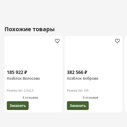
Похожие товары
185 922 ₽
382 566 ₽
Хозблок Волосово
Хозблок Боброво
Размер (м):
2,5х2,5
Размер (м):
3х5
0 отзывов
0 отзывов
Заказать
Заказать