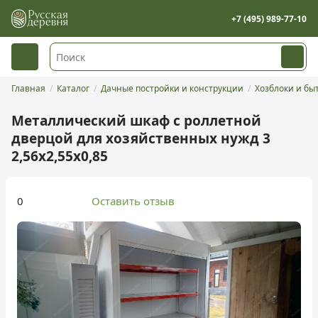
+7 (495) 989-77-10
Главная
Каталог
Дачные постройки и конструкции
Хозблоки и бы
Металлический шкаф с роллетной
дверцой для хозяйственных нужд 3
2,56x2,55x0,85
0
Оставить отзыв