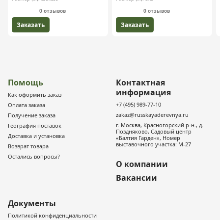
0 отзывов
0 отзывов
Заказать
Заказать
Помощь
Контактная
информация
Как оформить заказ
+7 (495) 989-77-10
Оплата заказа
zakaz@russkayaderevnya.ru
Получение заказа
г. Москва, Красногорский р-н., д.
География поставок
Поздняково, Садовый центр
Доставка и установка
«Балтия Гарден», Номер
выставочного участка: М-27
Возврат товара
Остались вопросы?
О компании
Вакансии
Документы
Политикой конфиденциальности