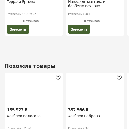
Терраса Ярцево
Навес для мангала и
барбекю Ваулово
Размер (м):
10,2х5,2
Размер (м):
3х4
0 отзывов
0 отзывов
Заказать
Заказать
Похожие товары
185 922 ₽
382 566 ₽
Хозблок Волосово
Хозблок Боброво
Размер (м):
2,5х2,5
Размер (м):
3х5