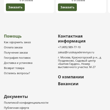
0 отзывов
0 отзывов
Заказать
Заказать
Помощь
Контактная
информация
Как оформить заказ
+7 (495) 989-77-10
Оплата заказа
zakaz@russkayaderevnya.ru
Получение заказа
г. Москва, Красногорский р-н., д.
География поставок
Поздняково, Садовый центр
Доставка и установка
«Балтия Гарден», Номер
выставочного участка: М-27
Возврат товара
Остались вопросы?
О компании
Вакансии
Документы
Политикой конфиденциальности
Публичная оферта