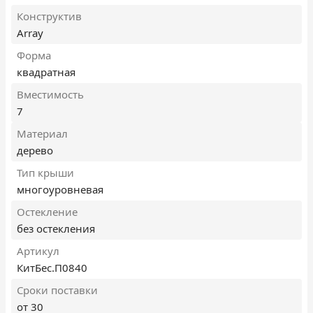
Конструктив
Array
Форма
квадратная
Вместимость
7
Материал
дерево
Тип крыши
многоуровневая
Остекление
без остекления
Артикул
КитБес.П0840
Сроки поставки
от 30