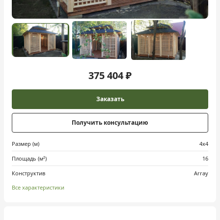
375 404 ₽
Заказать
Получить консультацию
Размер (м)
4х4
Площадь (м²)
16
Конструктив
Array
Все характеристики