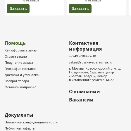
0 отзывов
0 отзывов
Заказать
Заказать
Помощь
Контактная
информация
Как оформить заказ
+7 (495) 989-77-10
Оплата заказа
zakaz@russkayaderevnya.ru
Получение заказа
г. Москва, Красногорский р-н., д.
География поставок
Поздняково, Садовый центр
Доставка и установка
«Балтия Гарден», Номер
выставочного участка: М-27
Возврат товара
Остались вопросы?
О компании
Вакансии
Документы
Политикой конфиденциальности
Публичная оферта