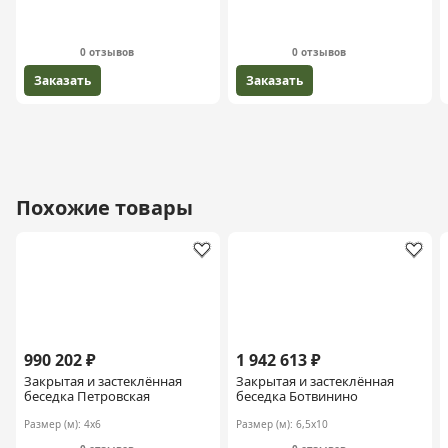
0 отзывов
0 отзывов
Заказать
Заказать
Похожие товары
990 202 ₽
1 942 613 ₽
Закрытая и застеклённая
Закрытая и застеклённая
беседка Петровская
беседка Ботвинино
Размер (м):
4х6
Размер (м):
6,5х10