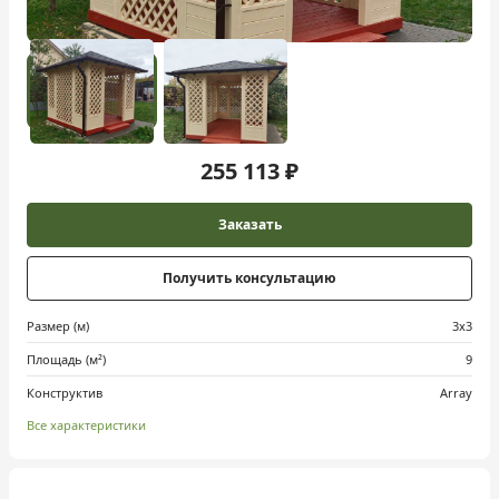
255 113 ₽
Заказать
Получить консультацию
Размер (м)
3х3
Площадь (м²)
9
Конструктив
Array
Все характеристики