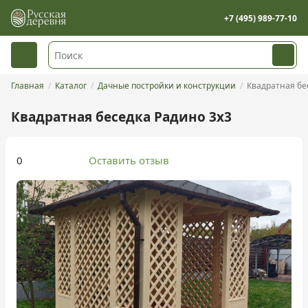
+7 (495) 989-77-10
Главная
Каталог
Дачные постройки и конструкции
Квадратная бе
Квадратная беседка Радино 3х3
0
Оставить отзыв