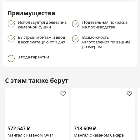
Преимущества
Используется древесина
Подетальная покраска
камерной сушки
на производстве
Быстрый монтаж и ввод
Возможность
в эксплуатацию от 1 дня
изготовления по вашим
размерам
3 года гарантии
С этим также берут
572 547 ₽
713 609 ₽
Мангал с казаном Очаг
Мангал с казаном Сахара