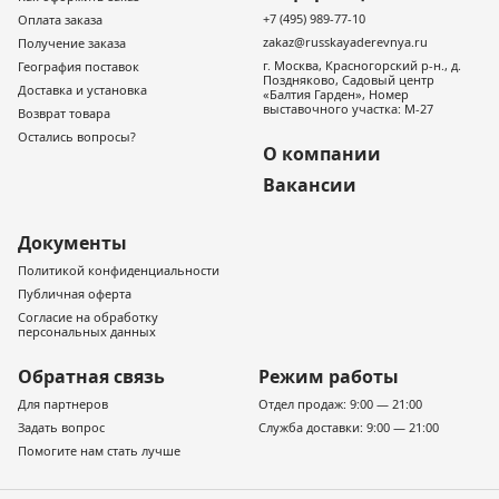
+7 (495) 989-77-10
Оплата заказа
zakaz@russkayaderevnya.ru
Получение заказа
г. Москва, Красногорский р-н., д.
География поставок
Поздняково, Садовый центр
Доставка и установка
«Балтия Гарден», Номер
выставочного участка: М-27
Возврат товара
Остались вопросы?
О компании
Вакансии
Документы
Политикой конфиденциальности
Публичная оферта
Согласие на обработку
персональных данных
Обратная связь
Режим работы
Для партнеров
Отдел продаж: 9:00 — 21:00
Задать вопрос
Служба доставки: 9:00 — 21:00
Помогите нам стать лучше