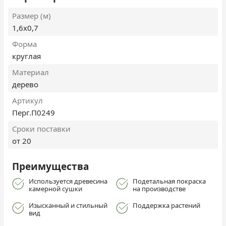
Размер (м)
1,6х0,7
Форма
круглая
Материал
дерево
Артикул
Перг.П0249
Сроки поставки
от 20
Преимущества
Используется древесина
Подетальная покраска
камерной сушки
на производстве
Изысканный и стильный
Поддержка растений
вид