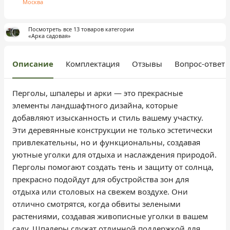
Москва
Посмотреть все 13 товаров категории
«Арка садовая»
Описание
Комплектация
Отзывы
Вопрос-ответ
Перголы, шпалеры и арки — это прекрасные
элементы ландшафтного дизайна, которые
добавляют изысканность и стиль вашему участку.
Эти деревянные конструкции не только эстетически
привлекательны, но и функциональны, создавая
уютные уголки для отдыха и наслаждения природой.
Перголы помогают создать тень и защиту от солнца,
прекрасно подойдут для обустройства зон для
отдыха или столовых на свежем воздухе. Они
отлично смотрятся, когда обвиты зелеными
растениями, создавая живописные уголки в вашем
саду. Шпалеры служат отличной поддержкой для