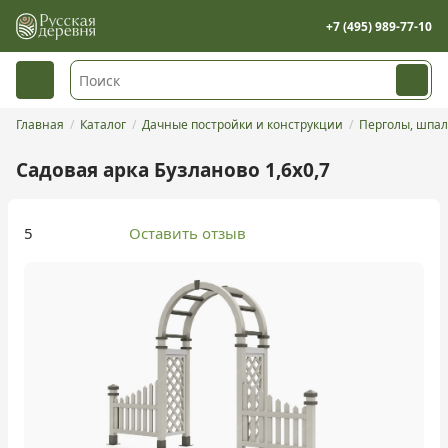
+7 (495) 989-77-10
Главная
Каталог
Дачные постройки и конструкции
Перголы, шпал
Садовая арка Бузланово 1,6х0,7
5
Оставить отзыв