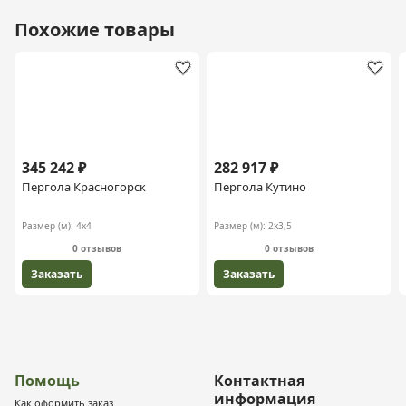
Похожие товары
345 242 ₽
282 917 ₽
Пергола Красногорск
Пергола Кутино
Размер (м):
4х4
Размер (м):
2х3,5
0 отзывов
0 отзывов
Заказать
Заказать
Помощь
Контактная
информация
Как оформить заказ