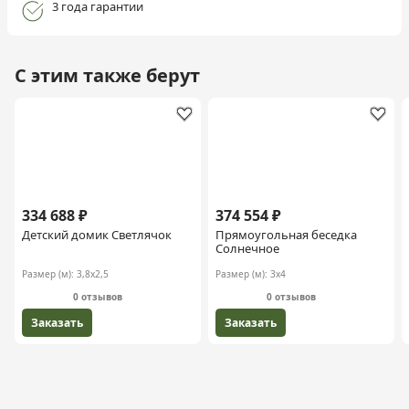
3 года гарантии
С этим также берут
334 688 ₽
374 554 ₽
Детский домик Светлячок
Прямоугольная беседка
Солнечное
Размер (м):
3,8х2,5
Размер (м):
3х4
0 отзывов
0 отзывов
Заказать
Заказать