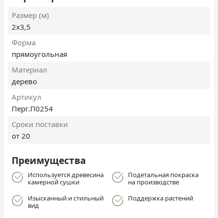
Размер (м)
2х3,5
Форма
прямоугольная
Материал
дерево
Артикул
Перг.П0254
Сроки поставки
от 20
Преимущества
Используется древесина
Подетальная покраска
камерной сушки
на производстве
Изысканный и стильный
Поддержка растений
вид