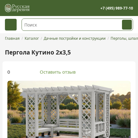
+7 (495) 989-77-10
Главная
Каталог
Дачные постройки и конструкции
Перголы, шпал
Пергола Кутино 2х3,5
0
Оставить отзыв