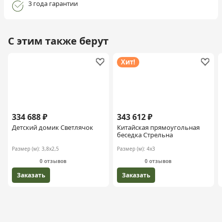
3 года гарантии
С этим также берут
Хит!
334 688 ₽
343 612 ₽
Детский домик Светлячок
Китайская прямоугольная
беседка Стрельна
Размер (м):
3,8х2,5
Размер (м):
4х3
0 отзывов
0 отзывов
Заказать
Заказать