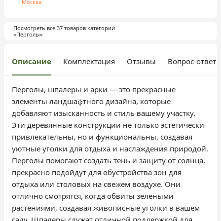
Москва
Посмотреть все 37 товаров категории
«Перголы»
Описание
Комплектация
Отзывы
Вопрос-ответ
Перголы, шпалеры и арки — это прекрасные
элементы ландшафтного дизайна, которые
добавляют изысканность и стиль вашему участку.
Эти деревянные конструкции не только эстетически
привлекательны, но и функциональны, создавая
уютные уголки для отдыха и наслаждения природой.
Перголы помогают создать тень и защиту от солнца,
прекрасно подойдут для обустройства зон для
отдыха или столовых на свежем воздухе. Они
отлично смотрятся, когда обвиты зелеными
растениями, создавая живописные уголки в вашем
саду. Шпалеры служат отличной поддержкой для