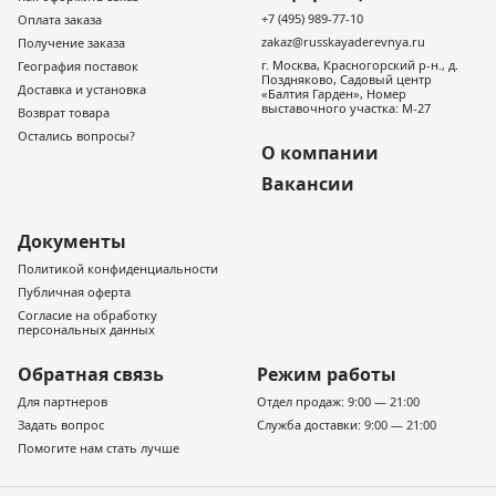
+7 (495) 989-77-10
Оплата заказа
zakaz@russkayaderevnya.ru
Получение заказа
г. Москва, Красногорский р-н., д.
География поставок
Поздняково, Садовый центр
Доставка и установка
«Балтия Гарден», Номер
выставочного участка: М-27
Возврат товара
Остались вопросы?
О компании
Вакансии
Документы
Политикой конфиденциальности
Публичная оферта
Согласие на обработку
персональных данных
Обратная связь
Режим работы
Для партнеров
Отдел продаж: 9:00 — 21:00
Задать вопрос
Служба доставки: 9:00 — 21:00
Помогите нам стать лучше