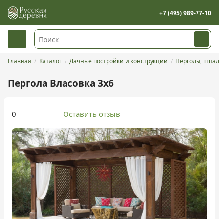
+7 (495) 989-77-10
Главная
Каталог
Дачные постройки и конструкции
Перголы, шпал
Пергола Власовка 3х6
0
Оставить отзыв