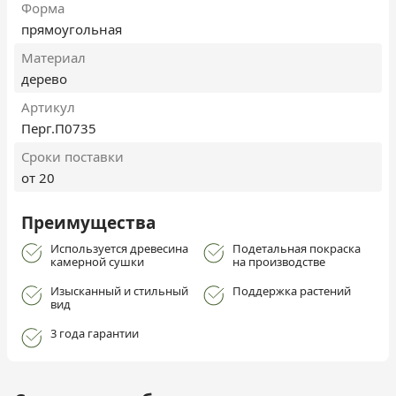
Форма
прямоугольная
Материал
дерево
Артикул
Перг.П0735
Сроки поставки
от 20
Преимущества
Используется древесина
Подетальная покраска
камерной сушки
на производстве
Изысканный и стильный
Поддержка растений
вид
3 года гарантии