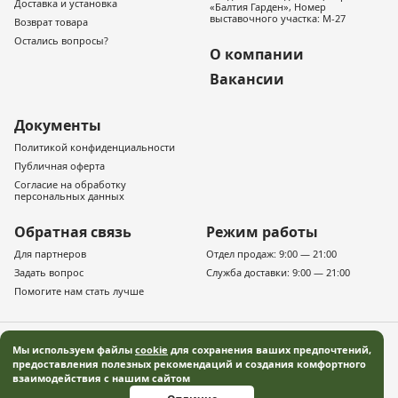
Доставка и установка
«Балтия Гарден», Номер
выставочного участка: М-27
Возврат товара
Остались вопросы?
О компании
Вакансии
Документы
Политикой конфиденциальности
Публичная оферта
Согласие на обработку
персональных данных
Обратная связь
Режим работы
Для партнеров
Отдел продаж: 9:00 — 21:00
Задать вопрос
Служба доставки: 9:00 — 21:00
Помогите нам стать лучше
Мы используем файлы
cookie
для сохранения ваших предпочтений,
предоставления полезных рекомендаций и создания комфортного
взаимодействия с нашим сайтом
© 2019–2026 «Русская деревня» — Московская область Все права защищены