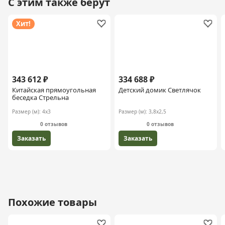
С этим также берут
Хит!
343 612 ₽
334 688 ₽
Китайская прямоугольная
Детский домик Светлячок
беседка Стрельна
Размер (м):
4х3
Размер (м):
3,8х2,5
0 отзывов
0 отзывов
Заказать
Заказать
Похожие товары