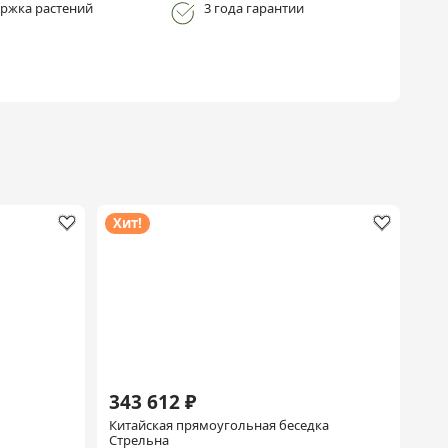
ржка растений
3 года гарантии
Хит!
343 612 ₽
Китайская прямоугольная беседка
Стрельна