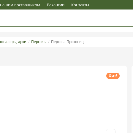
е нашим поставщиком
Вакансии
Контакты
 шпалеры, арки
Перголы
Пергола Прокопец
Хит!