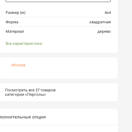
Размер (м)
4х4
Форма
квадратная
Материал
дерево
Все характеристики
Москва
Посмотреть все 37 товаров
категории «Перголы»
полнительные опции