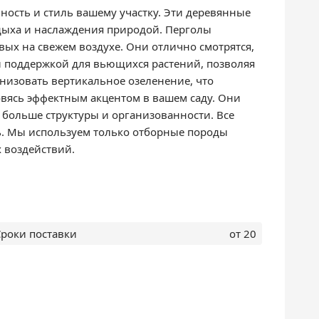
ость и стиль вашему участку. Эти деревянные
тдыха и наслаждения природой. Перголы
овых на свежем воздухе. Они отлично смотрятся,
й поддержкой для вьющихся растений, позволяя
анизовать вертикальное озеленение, что
овясь эффектным акцентом в вашем саду. Они
 больше структуры и организованности. Все
ть. Мы используем только отборные породы
 воздействий.
Сроки поставки
от 20