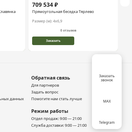
709 534 ₽
1 
Славянка
Прямоугольная беседка Тярлево
Пря
Размер (м):
4х6,9
Раз
0 отзывов
Заказать
Заказать
Обратная связь
звонок
Для партнеров
Задать вопрос
льных данных
Помогите нам стать лучше
MAX
Режим работы
Отдел продаж: 9:00 — 21:00
Telegram
Служба доставки: 9:00 — 21:00