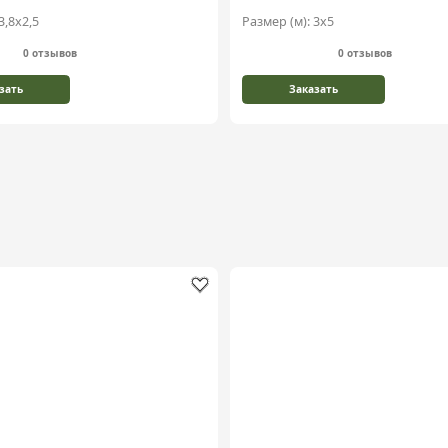
3,8х2,5
Размер (м):
3х5
0 отзывов
0 отзывов
зать
Заказать