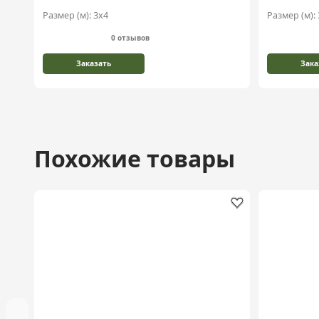
Размер (м):
3х4
Размер (м):
0 отзывов
Заказать
Зака
Похожие товары