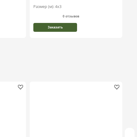
Размер (м):
4х3
0 отзывов
Заказать