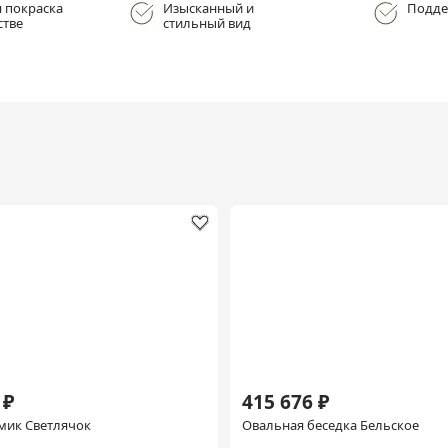
 покраска
Изысканный и
Подде
стве
стильный вид
 ₽
415 676 ₽
мик Светлячок
Овальная беседка Бельское