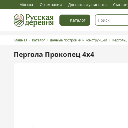
4
Оставить отзыв
Москва
О компании
Доставка и установка
Станьт
Каталог
Главная
Каталог
Дачные постройки и конструкции
Перголы,
Пергола Прокопец 4х4