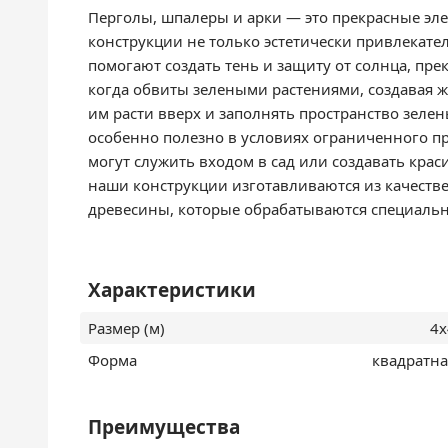
Перголы, шпалеры и арки — это прекрасные эл
конструкции не только эстетически привлекат
помогают создать тень и защиту от солнца, пре
когда обвиты зелеными растениями, создавая 
им расти вверх и заполнять пространство зелен
особенно полезно в условиях ограниченного п
могут служить входом в сад или создавать кра
наши конструкции изготавливаются из качестве
древесины, которые обрабатываются специаль
Характеристики
Размер (м)
4х
Форма
квадратна
Преимущества