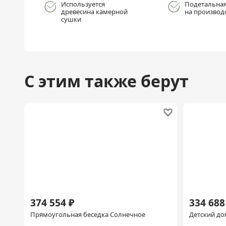
Используется
Подетальная
древесина камерной
на производ
сушки
С этим также берут
374 554 ₽
334 688
Прямоугольная беседка Солнечное
Детский до